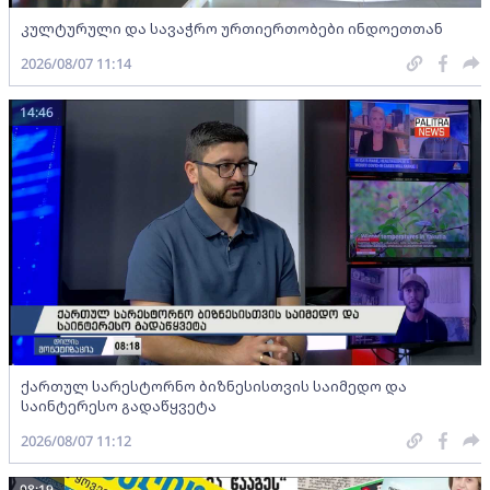
კულტურული და სავაჭრო ურთიერთობები ინდოეთთან
2026/08/07 11:14
14:46
ქართულ სარესტორნო ბიზნესისთვის საიმედო და
საინტერესო გადაწყვეტა
2026/08/07 11:12
08:19