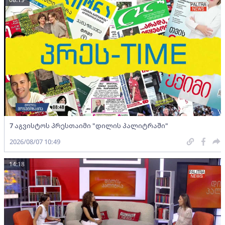
7 აგვისტოს პრესთაიმი "დილის პალიტრაში"
2026/08/07 10:49
14:18