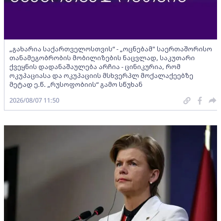
„გახარია საქართველოსთვის“ - „ოცნებამ" საერთაშორისო
თანამეგობრობის მობილიზების ნაცვლად, საკუთარი
ქვეყნის დადანაშაულება არჩია - ცინიკურია, რომ
ოკუპაციასა და ოკუპაციის მსხვერპლ მოქალაქეებზე
მეტად ე.წ. „რუსოფობიის“ გამო სწუხან
2026/08/07 11:50