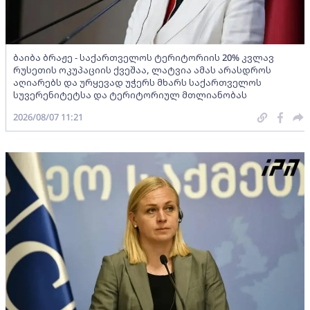
ბაიბა ბრაჟე - საქართველოს ტერიტორიის 20% კვლავ
რუსეთის ოკუპაციის ქვეშაა, ლატვია ამას არასდროს
აღიარებს და ურყევად უჭერს მხარს საქართველოს
სუვერენიტეტსა და ტერიტორიულ მთლიანობას
2026/08/07 11:21