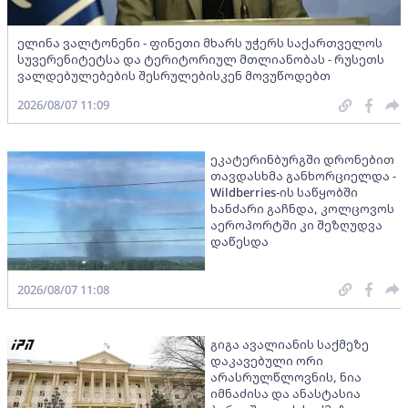
ელინა ვალტონენი - ფინეთი მხარს უჭერს საქართველოს
სუვერენიტეტსა და ტერიტორიულ მთლიანობას - რუსეთს
ვალდებულებების შესრულებისკენ მოვუწოდებთ
2026/08/07 11:09
ეკატერინბურგში დრონებით
თავდასხმა განხორციელდა -
Wildberries-ის საწყობში
ხანძარი გაჩნდა, კოლცოვოს
აეროპორტში კი შეზღუდვა
დაწესდა
2026/08/07 11:08
გიგა ავალიანის საქმეზე
დაკავებული ორი
არასრულწლოვნის, ნია
იმნაძისა და ანასტასია