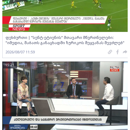
ფეხბურთი | "სენტ-ეტიენის" მთავარი მწვრთნელები:
"იმედია, შაბათს განაცხადში ზურიკოს შეყვანას შევძლებ"
2026/08/07 11:59
15:21