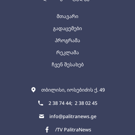
მთავარი
გადაცემები
პროგრამა
რეკლამა
ჩვენ შესახებ
თბილისი, იოსებიძის ქ. 49
2 38 74 44;
2 38 02 45
info@palitranews.ge
/TV PalitraNews