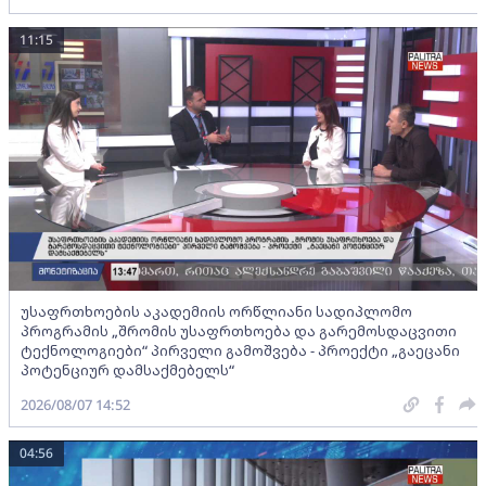
11:15
უსაფრთხოების აკადემიის ორწლიანი სადიპლომო
პროგრამის „შრომის უსაფრთხოება და გარემოსდაცვითი
ტექნოლოგიები“ პირველი გამოშვება - პროექტი „გაეცანი
პოტენციურ დამსაქმებელს“
2026/08/07 14:52
04:56