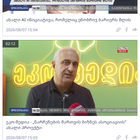
ახალი AI ინიციატივა, რომელიც ენობრივ ბარიერს შლის
2026/08/07 15:04
02:12
ეკო-მედია - „ნარჩენების მართვის ბიზნეს ასოციაციის”
ახალი პროექტი
2026/08/07 15:03