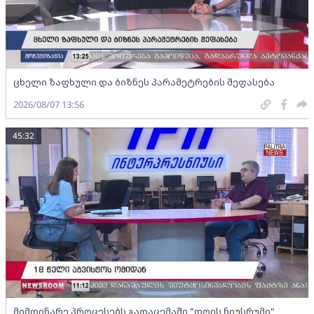
ცხელი ზაფხული და ბიზნეს პარამეტრების შეფასება
2026/08/07 13:56
45:32
მიმდინარე პროცესებს გადაცემაში "დღის ნიუსრუმი"