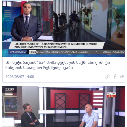
„მონეტიზაციის“ წარმომადგენლის საქმიანი ვიზიტი
ჩინეთის სახალხო რესპუბლიკაში
2026/08/07 14:00
23:00