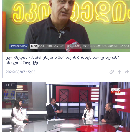
ეკო-მედია - „ნარჩენების მართვის ბიზნეს ასოციაციის”
ახალი პროექტი
2026/08/07 15:03
11:15