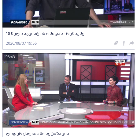
18 წელი აგვისტოს ომიდან - რეზიუმე
2026/08/07 19:55
08:43
ლიდერ ქალთა მონეტიზაცია