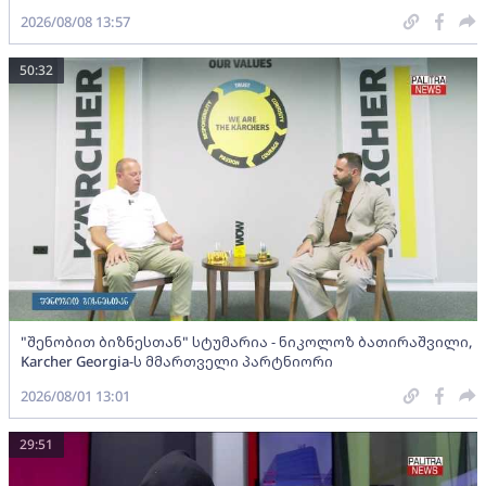
2026/08/08 13:57
50:32
"შენობით ბიზნესთან" სტუმარია - ნიკოლოზ ბათირაშვილი,
Karcher Georgia-ს მმართველი პარტნიორი
2026/08/01 13:01
29:51