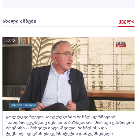
ახალი ამბები
ყველა
00:45
ყოველკვირეული სატელევიზიო ბიზნეს ჟურნალის
"სანდრო ვეფხვაძე შენობით ბიზნესთან" მორიგი ეპიზოდის
სტუმარია - მიხეილ ბატიაშვილი, ბიზნესისა და
ტექნოლოგიების უნივერსიტეტის დამფუძნებელი