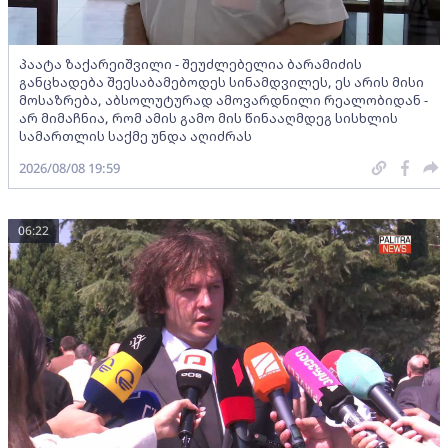
პაატა ზაქარეიშვილი - შეუძლებელია ბარამიძის
განცხადება შეესაბამებოდეს სინამდვილეს, ეს არის მისი
მოსაზრება, აბსოლუტურად ამოვარდნილი რეალობიდან -
არ მიმაჩნია, რომ ამის გამო მის წინააღმდეგ სისხლის
სამართლის საქმე უნდა აღიძრას
2026/08/08 19:59
06:22