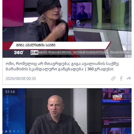
ომი, რომელიც არ მთავრდება; გიგა ავალიანის საქმე;
ბარამიძის სკანდალური განცხადება | 360 გრადუსი
2026/08/08 00:35
51:14