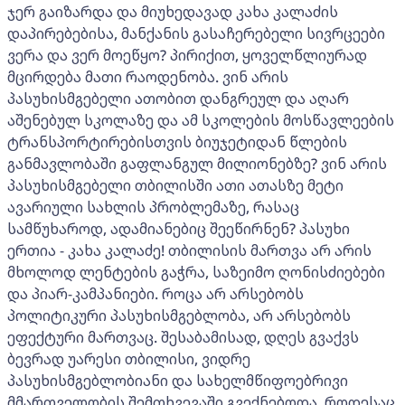
ჯერ გაიზარდა და მიუხედავად კახა კალაძის
დაპირებებისა, მანქანის გასაჩერებელი სივრცეები
ვერა და ვერ მოეწყო? პირიქით, ყოველწლიურად
მცირდება მათი რაოდენობა. ვინ არის
პასუხისმგებელი ათობით დანგრეულ და აღარ
აშენებულ სკოლაზე და ამ სკოლების მოსწავლეების
ტრანსპორტირებისთვის ბიუჯეტიდან წლების
განმავლობაში გაფლანგულ მილიონებზე? ვინ არის
პასუხისმგებელი თბილისში ათი ათასზე მეტი
ავარიული სახლის პრობლემაზე, რასაც
სამწუხაროდ, ადამიანებიც შეეწირნენ? პასუხი
ერთია - კახა კალაძე! თბილისის მართვა არ არის
მხოლოდ ლენტების გაჭრა, საზეიმო ღონისძიებები
და პიარ-კამპანიები. როცა არ არსებობს
პოლიტიკური პასუხისმგებლობა, არ არსებობს
ეფექტური მართვაც. შესაბამისად, დღეს გვაქვს
ბევრად უარესი თბილისი, ვიდრე
პასუხისმგებლობიანი და სახელმწიფოებრივი
მმართველობის შემთხვევაში გვექნებოდა. როდესაც