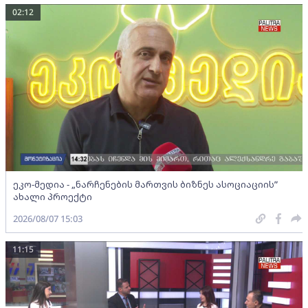
02:12
ეკო-მედია - „ნარჩენების მართვის ბიზნეს ასოციაციის”
ახალი პროექტი
2026/08/07 15:03
11:15