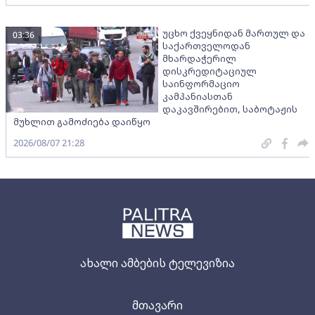
უცხო ქვეყნიდან მართულ და
03:36
საქართველოდან
მხარდაჭერილ
დისკრედიტაციულ
საინფორმაციო
კამპანიასთან
დაკავშირებით, საბოტაჟის
მუხლით გამოძიება დაიწყო
2026/08/07 21:28
ახალი ამბების ტელევიზია
მთავარი