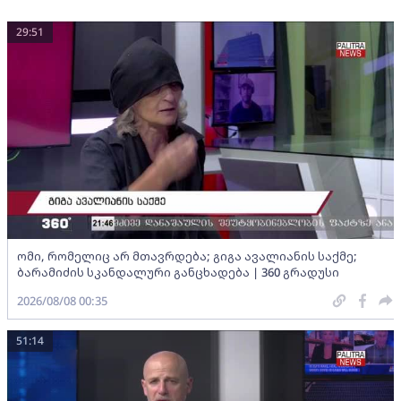
29:51
ომი, რომელიც არ მთავრდება; გიგა ავალიანის საქმე;
ბარამიძის სკანდალური განცხადება | 360 გრადუსი
2026/08/08 00:35
51:14