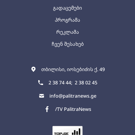
გადაცემები
პროგრამა
რეკლამა
ჩვენ შესახებ
თბილისი, იოსებიძის ქ. 49
2 38 74 44;
2 38 02 45
info@palitranews.ge
/TV PalitraNews