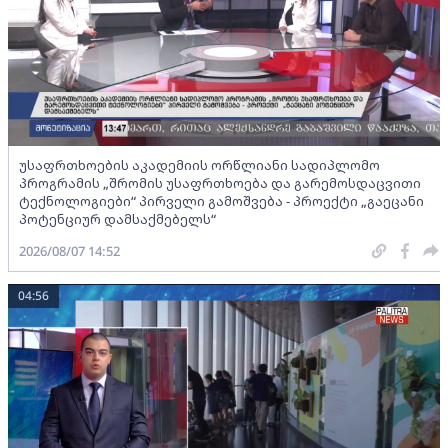
უსაფრთხოების აკადემიის ორწლიანი სადიპლომო
პროგრამის „შრომის უსაფრთხოება და გარემოსდაცვითი
ტექნოლოგიები“ პირველი გამოშვება - პროექტი „გაეცანი
პოტენციურ დამსაქმებელს“
2026/08/07 14:52
04:56