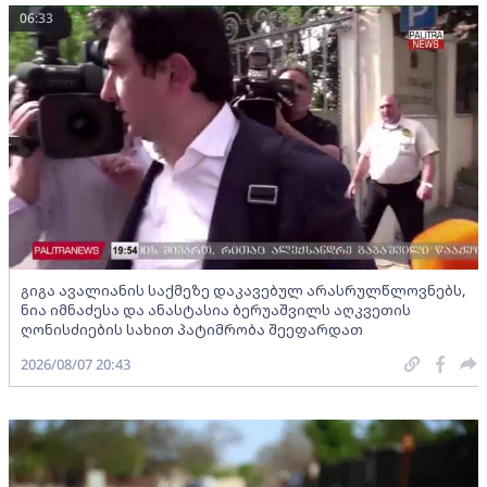
06:33
გიგა ავალიანის საქმეზე დაკავებულ არასრულწლოვნებს,
ნია იმნაძესა და ანასტასია ბერუაშვილს აღკვეთის
ღონისძიების სახით პატიმრობა შეეფარდათ
2026/08/07 20:43