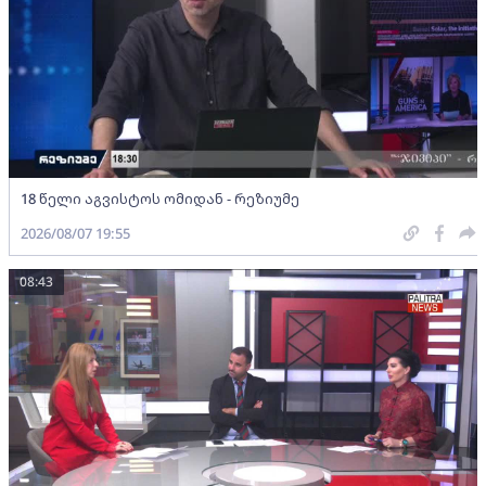
18 წელი აგვისტოს ომიდან - რეზიუმე
2026/08/07 19:55
08:43