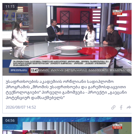
11:15
უსაფრთხოების აკადემიის ორწლიანი სადიპლომო
პროგრამის „შრომის უსაფრთხოება და გარემოსდაცვითი
ტექნოლოგიები“ პირველი გამოშვება - პროექტი „გაეცანი
პოტენციურ დამსაქმებელს“
2026/08/07 14:52
04:56