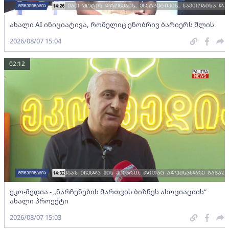
ახალი AI ინიციატივა, რომელიც ენობრივ ბარიერს შლის
2026/08/07 15:04
02:12
ეკო-მედია - „ნარჩენების მართვის ბიზნეს ასოციაციის”
ახალი პროექტი
2026/08/07 15:03