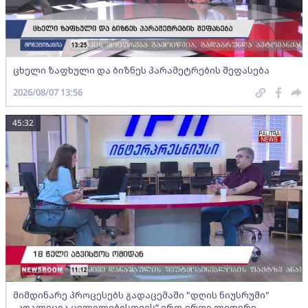
ცხელი ზაფხული და ბიზნეს პარამეტრების შეფასება
2026/08/07 13:56
45:32
მიმდინარე პროცესებს გადაცემაში "დღის ნიუსრუმი"
„კოალიცია ცვლილებისთვის“ ერთ-ერთი ლიდერი