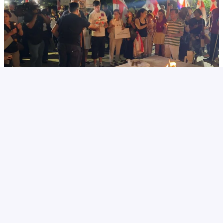
მარშის - „გვახსოვს გმირები, გვახსოვს მტერი” -
მონაწილეებმა გმირთა მემორიალთან სანთლები დაანთეს
და გმირების ხსოვნას პატივი მიაგეს
2026/08/07 21:51
აგვისტოს ომიდან 18 წელი
06:57
გავიდა