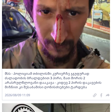
შსს - პოლიციამ თბილისში კურიერზე ჯგუფურად
ძალადობის ბრალდებით 3 პირი, მათ შორის 2
არასრულწლოვანი დააკავა - კიდევ 2 პირის დაკავების
მიზნით კი შესაბამისი ღონისძიებები ტარდება
2026/08/09 11:09