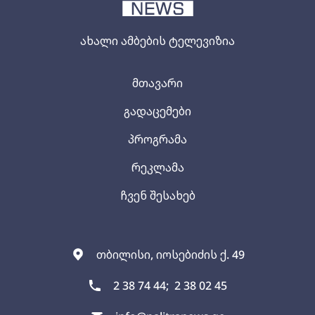
ახალი ამბების ტელევიზია
მთავარი
გადაცემები
პროგრამა
რეკლამა
ჩვენ შესახებ
თბილისი, იოსებიძის ქ. 49
2 38 74 44;
2 38 02 45