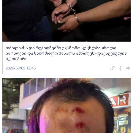
თბილისსა და რეგიონებში უკანონო ცეცხლსასროლი
იარაღები და საბრძოლო მასალა ამოიღეს - დაკავებულია
ხუთი პირი
2026/08/09 12:46