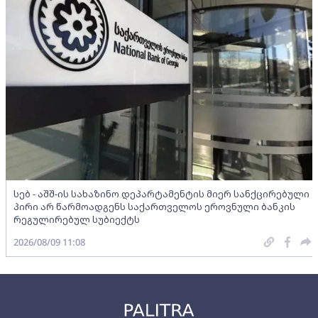
სებ - აშშ-ის სახაზინო დეპარტამენტის მიერ სანქცირებული
პირი არ წარმოადგენს საქართველოს ეროვნული ბანკის
რეგულირებულ სუბიექტს
2026/08/09 11:08