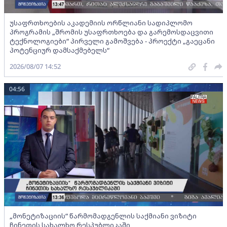
უსაფრთხოების აკადემიის ორწლიანი სადიპლომო
პროგრამის „შრომის უსაფრთხოება და გარემოსდაცვითი
ტექნოლოგიები“ პირველი გამოშვება - პროექტი „გაეცანი
პოტენციურ დამსაქმებელს“
2026/08/07 14:52
04:56
„მონეტიზაციის“ წარმომადგენლის საქმიანი ვიზიტი
ჩინეთის სახალხო რესპუბლიკაში