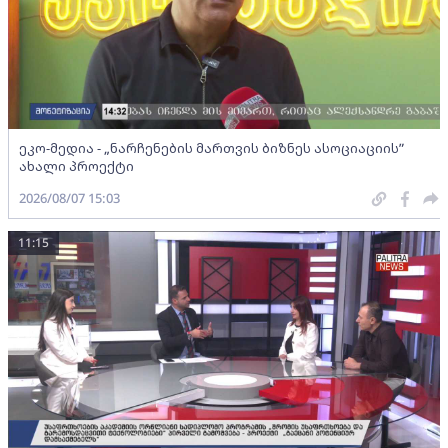
ეკო-მედია - „ნარჩენების მართვის ბიზნეს ასოციაციის”
ახალი პროექტი
2026/08/07 15:03
11:15