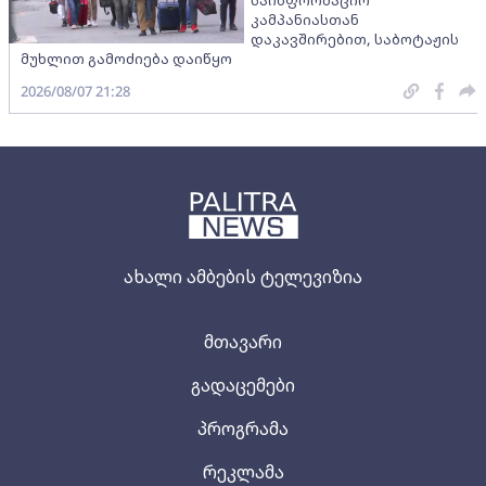
კამპანიასთან
დაკავშირებით, საბოტაჟის
მუხლით გამოძიება დაიწყო
2026/08/07 21:28
ახალი ამბების ტელევიზია
მთავარი
გადაცემები
პროგრამა
რეკლამა