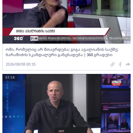
ომი, რომელიც არ მთავრდება; გიგა ავალიანის საქმე;
ბარამიძის სკანდალური განცხადება | 360 გრადუსი
2026/08/08 00:35
51:14