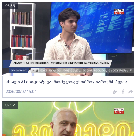
08:35
ახალი AI ინიციატივა, რომელიც ენობრივ ბარიერს შლის
2026/08/07 15:04
02:12