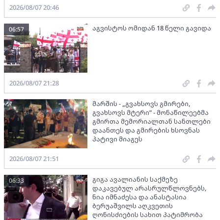
2026/08/07 20:46
აგვისტოს ომიდან 18 წელი გავიდა
06:57
2026/08/07 21:28
მარშის - „გვახსოვს გმირები,
გვახსოვს მტერი” - მონაწილეებმა
გმირთა მემორიალთან სანთლები
დაანთეს და გმირების ხსოვნას
პატივი მიაგეს
2026/08/07 21:51
გიგა ავალიანის საქმეზე
06:33
დაკავებულ არასრულწლოვნებს,
ნია იმნაძესა და ანასტასია
ბერუაშვილს აღკვეთის
ღონისძიების სახით პატიმრობა