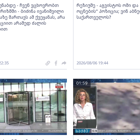
მენაბდე - ჩვენ ვცხოვრობთ
რეზიუმე - აგვისტოს ომი დ
რიზმში - ბიძინა ივანიშვილი
ოცნების" პოზიცია; ვინ აბნ
აზე მართავს ამ ქვეყანას, არა
საქართველოს?
ციით არამედ ძალის
ბით
22:35
2026/08/06 19:44
01:59