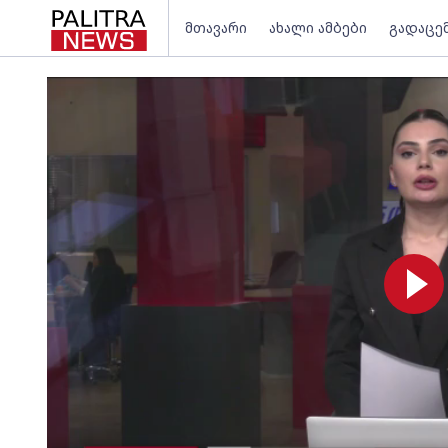
მთავარი
ახალი ამბები
გადაცე