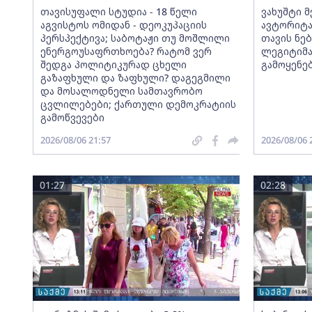
თავისუფალი სტუდია - 18 წელი
ვახუშტი 
აგვისტოს ომიდან - დეოკუპაციის
ავტორიტა
პერსპექტივა; საბოტაჟი თუ მოშლილი
თავის ნებ
ენერგოუსაფრთხოება? რატომ ვერ
ლეგიტიმა
შედგა პოლიტიკურად ცხელი
გამოყენე
გაზაფხული და ზაფხული? დაგეგმილი
და მოსალოდნელი სამთავრობო
ცვლილებები; ქართული დემოკრატიის
გამოწვევები
2026/08/06 21:57
2026/08/06 
01:27
02:28