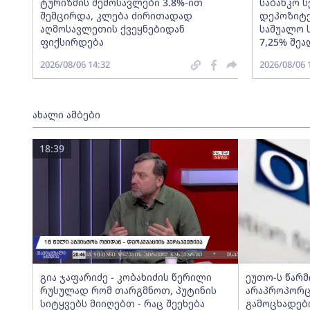
ტურიზმის შემოსავლები 3.8%-ით
საბანკო 
შემცირდა, კლება ძირითადად
დეპოზიტე
აღმოსავლეთის ქვეყნებიდან
საშუალო 
ფიქსირდება
7,25% შეა
2026/08/06 14:32
2026/08/06 
ახალი ამბები
18:39
გია ჯაფარიძე - კობახიძის წერილი
ეუთო-ს წარ
რუსულად რომ თარგმნოთ, პუტინის
არაპროპორც
სიტყვებს მიიღებთ - რაც შეეხება
გამოცხადებ