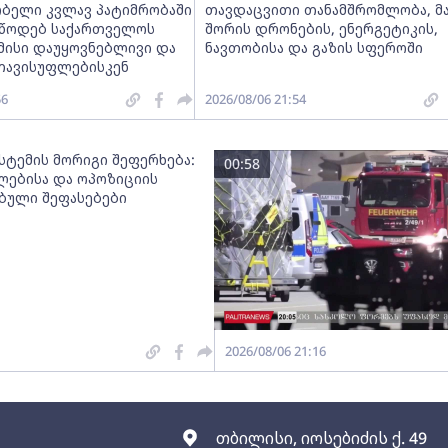
ობელი კვლავ პატიმრობაში
თავდაცვითი თანამშრომლობა, მ
ვუწოდებ საქართველოს
შორის დრონების, ენერგეტიკის,
მისი დაუყოვნებლივი და
ნავთობისა და გაზის სფეროში
თავისუფლებისკენ
56
2026/08/06 21:54
სტემის მორიგი შეფერხება:
00:58
ებისა და ოპოზიციის
ებული შეფასებები
2026/08/06 21:16
თბილისი, იოსებიძის ქ. 49