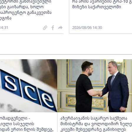
სექტორში განთავსებული
რა არის ავარიების ტოპ-10 
ბი გაიზარდა, ხოლო
მიზეზი საქართველოში
საპროცენტო განაკვეთმა
დგინა
14:31
2026/08/06 14:30
მომადგენელი -
აზერბაიჯანის საგარეო საქმეთა
იული სასჯელის
მინისტრმა და ვოლოდიმირ ზელე
იდან ერთი წლის შემდეგ,
კიევში შეხვედრაზე განიხილეს