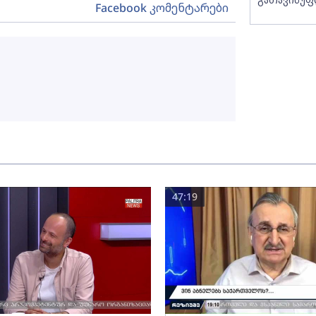
Facebook კომენტარები
47:19