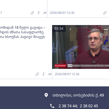
47
2026/08/07 12:45
ომიდან 18 წელი გავიდა –
03:34
რდის ძმათა სასაფლაოზე
ა ხსოვნას პატივი მიაგეს
2026/08/07 12:36
თბილისი, იოსებიძის ქ. 49
2 38 74 44;
2 38 02 45