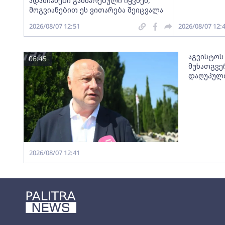
ადამიანები გამწარებული იყვნენ,
მოგვიანებით ეს ვითარება შეიცვალა
2026/08/07 12:51
2026/08/07 12:
აგვისტოს 
06:45
მუხათგვე
დაღუპულთ
2026/08/07 12:41