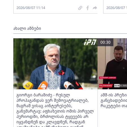
2026/08/07 11:14
2026/08/07 
ახალი ამბები
00:30
გიორგი ბარამიძე - რუსულ
აშშ-ის პრე
პროპაგანდას ვერ შემოვატრიალებ,
განცხადები
მაგრამ ვისაც აინტერესებს,
რაკეტები თ
განვმარტავ: აფხაზეთის ომის პირველ
პერიოდში, ბრძოლისას ტყვეებს არ
იყვანდნენ და კლავდნენ, რადგან