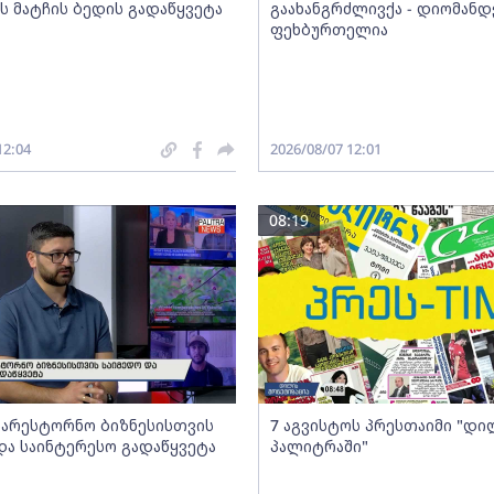
ეს მატჩის ბედის გადაწყვეტა
გაახანგრძლივქა - დიომანდ
ფეხბურთელია
12:04
2026/08/07 12:01
08:19
არესტორნო ბიზნესისთვის
7 აგვისტოს პრესთაიმი "დი
და საინტერესო გადაწყვეტა
პალიტრაში"