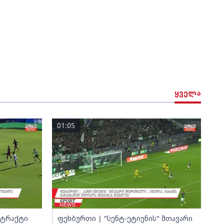
ყველა
01:05
ნტრაქტი
ფეხბურთი | "სენტ-ეტიენის" მთავარი