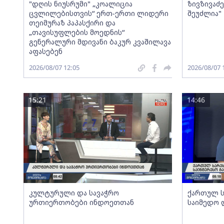
"დღის ნიუსრუმი" „კოალიცია
ზივზივაძ
ცვლილებისთვის“ ერთ-ერთი ლიდერი
შეუძლია"
თეიმურაზ პაპასქირი და
„თავისუფლების მოედნის“
გენერალური მდივანი ბაკურ კვაშილავა
აფასებენ
2026/08/07 12:05
2026/08/07 
15:21
14:46
კულტურული და სავაჭრო
ქართულ ს
ურთიერთობები ინდოეთთან
საიმედო 