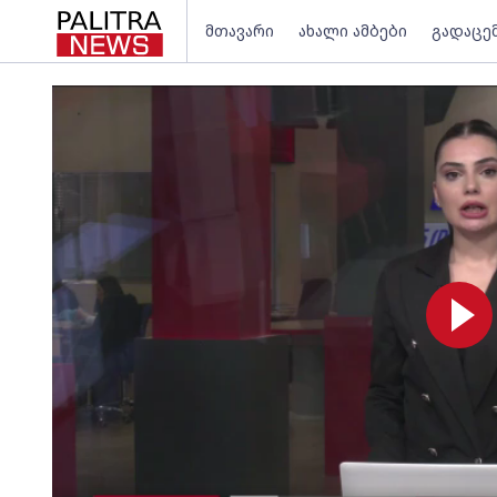
მთავარი
ახალი ამბები
გადაცე