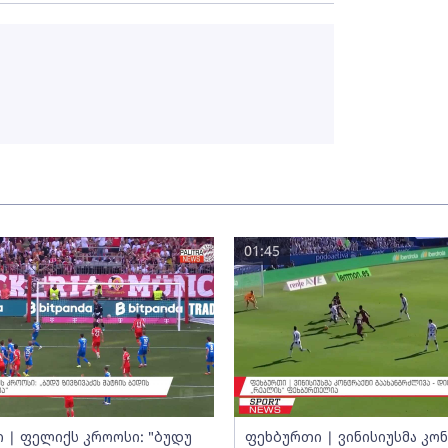
01:45
 | ფელიქს კროოსი: "ბუდუ
ფეხბურთი | ვინისიუსმა კო