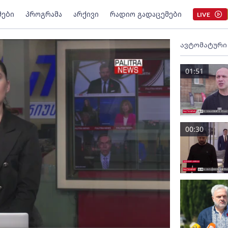
მები
პროგრამა
არქივი
რადიო გადაცემები
LIVE
ავტომატური
01:51
00:30