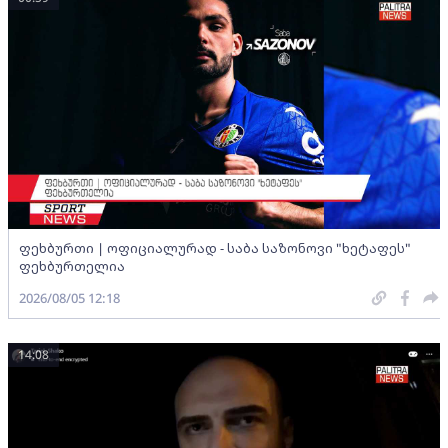
ფეხბურთი | ოფიციალურად - საბა საზონოვი "ხეტაფეს"
ფეხბურთელია
2026/08/05 12:18
14:08