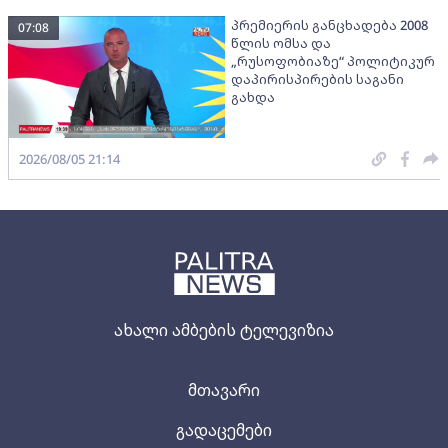
პრემიერის განცხადება 2008
07:08
წლის ომსა და
„რუსოფობიაზე“ პოლიტიკურ
დაპირისპირების საგანი
გახდა
2026/08/05 21:14
ახალი ამბების ტელევიზია
მთავარი
გადაცემები