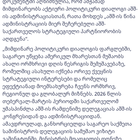
დოკუმენტში აღნიშნულია, რომ ამჟამად
მიმდინარეობს აქტიური პოლიტიკური დიალოგი აშშ-
ის ადმინისტრაციასთან, რათა მოხდეს „აშშ-ის წინა
ადმინისტრაციის მიერ შეჩერებული აშშ-
საქართველოს სტრატეგიული პარტნიორობის
აღდგენა“.
„მიმდინარე პოლიტიკური დიალოგის ფარგლებში,
საგარეო უწყება ამერიკულ მხარესთან მუშაობს
ახალი ორმხრივი დღის წესრიგის შემუშავებაზე,
რომელშიც ასახული იქნება ორივე ქვეყნის
სტრატეგიული ინტერესები და რომელიც
ეფექტიანად მოემსახურება ჩვენს ორმხრივ,
რეგიონულ და გლობალურ მიზნებს. 2026 წლის
თებერვალ-მარტის პერიოდში საქართველომ
უმასპინძლა აშშ-ის რამდენიმე დელეგაციას აშშ-ის
კონგრესიდან და ადმინისტრაციიდან.
ამავდროულად, განხორციელდა საგარეო საქმეთა
სამინისტროს დელეგაციის სამუშაო ვიზიტი
ვაშინგტონში, მინისტრის მოადგილის დონეზე,