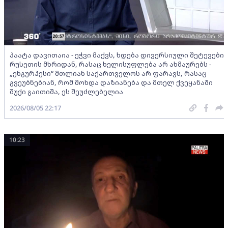
პაატა დავითაია - ეჭვი მაქვს, ხდება დივერსიული შეტევები
რუსეთის მხრიდან, რასაც ხელისუფლება არ ახმაურებს -
„ენგურჰესი“ მთლიან საქართველოს არ ფარავს, რასაც
გვეუბნებიან, რომ მოხდა დაზიანება და მთელ ქვეყანაში
შუქი გაითიშა, ეს შეუძლებელია
2026/08/05 22:17
10:23