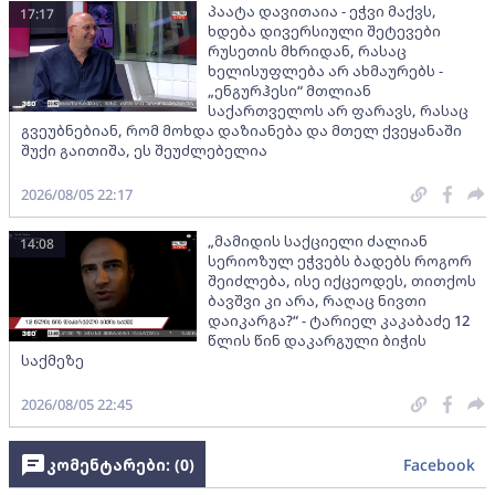
პაატა დავითაია - ეჭვი მაქვს,
17:17
ხდება დივერსიული შეტევები
რუსეთის მხრიდან, რასაც
ხელისუფლება არ ახმაურებს -
„ენგურჰესი“ მთლიან
საქართველოს არ ფარავს, რასაც
გვეუბნებიან, რომ მოხდა დაზიანება და მთელ ქვეყანაში
შუქი გაითიშა, ეს შეუძლებელია
2026/08/05 22:17
„მამიდის საქციელი ძალიან
14:08
სერიოზულ ეჭვებს ბადებს როგორ
შეიძლება, ისე იქცეოდეს, თითქოს
ბავშვი კი არა, რაღაც ნივთი
დაიკარგა?“ - ტარიელ კაკაბაძე 12
წლის წინ დაკარგული ბიჭის
საქმეზე
2026/08/05 22:45
კომენტარები: (
0
)
Facebook