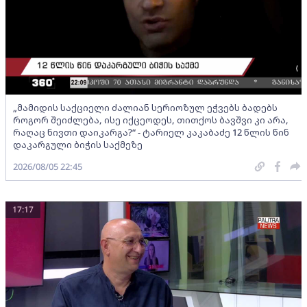
„მამიდის საქციელი ძალიან სერიოზულ ეჭვებს ბადებს
როგორ შეიძლება, ისე იქცეოდეს, თითქოს ბავშვი კი არა,
რაღაც ნივთი დაიკარგა?“ - ტარიელ კაკაბაძე 12 წლის წინ
დაკარგული ბიჭის საქმეზე
2026/08/05 22:45
17:17