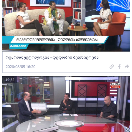
რეპროდუქტოლოგია - დედობის ბედნიერება
2026/08/05 16:20
19:32