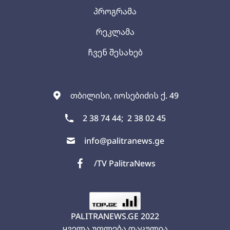
პროგრამა
რეკლამა
ჩვენ შესახებ
თბილისი, იოსებიძის ქ. 49
2 38 74 44;
2 38 02 45
info@palitranews.ge
/TV PalitraNews
PALITRANEWS.GE
2022
ყველა უფლება დაცულია