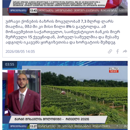
უძრავი ქონების ბაზრის მოცულობამ 7,3 მლრდ ლარს
მიაღწია, მშპ-ში კი მისი წილი 8%-ს გაუტოლდა. ამ
მონაცემებით საქართველო, საინვესტიციო ბანკის მიერ
შერჩეული 15 ქვეყნიდან, პირველ სამეულშია და მესამე
ადგილს იკავებს ყირგიზეთისა და ხორვატიის შემდეგ
2026/08/05 14:05
03:55