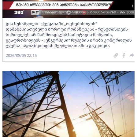
გია ხუხაშვილი - ქვეყანაში „ოცნებისთვის“
დამახასიათებელი ბოროტი რომანტიკაა - რუსეთისთვის
სირთულეს არ წარმოადგენს საბოტაჟის მოწყობა,
გვაფრთხილებს - „ენგურჰესი“ რუსების ირიბი კონტროლის
ქვეშაა, აფხაზეთიდან შეუძლიათ ამის გაკეთება
2026/08/05 22:15