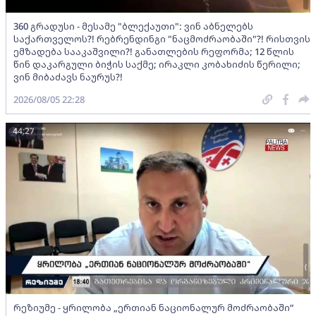
360 გრადუსი - მესამე "ბლექაუთი": ვინ აბნელებს
საქართველოს?! რებრენდინგი "ნაცმოძრაობაში"?! რისთვის
ემზადება სააკაშვილი?! განათლების რეფორმა; 12 წლის
წინ დაკარგული ბიჭის საქმე; ირაკლი კობახიძის წერილი;
ვინ მიბაძავს ნაურუს?!
2026/08/05 22:28
44:27
რეზიუმე - ყრილობა „ერთიან ნაციონალურ მოძრაობაში“