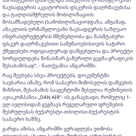
წარმატებით დასრულდა ანაკლიის ღრმაწყლოვანი
ნავსადგურის აკვატორიის ფსკერის დაღრმავებისა
და ტალღისმჭრელის მობილიზაციის
მოსამზადებელი (სამობილიზაციო)ფაზა. ამჟამად,
ანაკლიის ღრმაწყლოვანი ნავსადგურის საზღვაო
ინფრასტრუქტურის მშენებლობა და მასშტაბური
ფსკერ დაღრმავებითი სამუშაოებისთვის საჭირო
ქმედებები ოფიციალურად დაწყებულია და პროექტი
ხორციელდება წინასწარ გაწერილი გეგმა-გრაფიკის
შესაბამისად”, - ნათქვამია ანგარიშში.
რაც შეეხება სხვა პროექტებს, დოკუმენტში
საუბარია იმაზე, რომ საჰაერო მიმოსვლის დაწყების
მიზნით, შესაბამის სააგენტოში შესულია რუმინეთის
ავიაკომპანია „DAN AIR"- ის განაცხადი, რომელიც 1-
ელ ივლისიდან გეგმავს რეგულარული ფრენების
შესრულებას ბუქარესტი-თბილისი-ბუქარესტის
საჰაერო ხაზზე.
გარდა ამისა, ანგარიშში ყურადღება ეთმობა