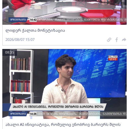
ლიდერ ქალთა მონეტიზაცია
2026/08/07 15:07
08:35
ახალი AI ინიციატივა, რომელიც ენობრივ ბარიერს შლის