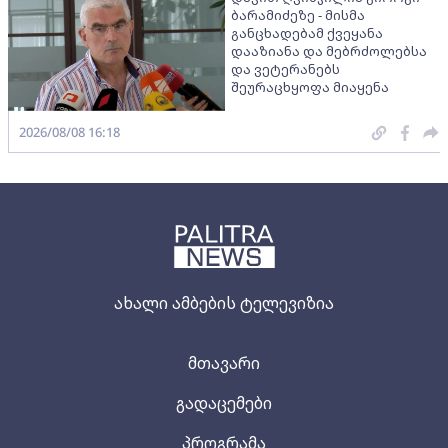
ბარამიძეზე - მისმა
განცხადებამ ქვეყანა
დააზიანა და მებრძოლებსა
და ვეტერანებს
შეურაცხყოფა მიაყენა
2026/08/08 16:18
ახალი ამბების ტელევიზია
მთავარი
გადაცემები
პროგრამა