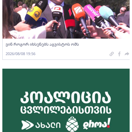
ვინ როგორ იხსენებს აგვისტოს ომს
2026/08/08 19:56