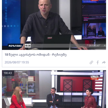
18 წელი აგვისტოს ომიდან - რეზიუმე
2026/08/07 19:55
08:43