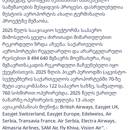
შემდეგაც, დაიწყება შესაბამისი სამშენებლო
სამუშაოების შესყიდვის პროცესი. დასრულებულია
მესტიის აეროპორტის ახალი ტერმინალის
პროექტზე მუშაობა.
2025 წელს საავიაციო სექტორმა საჰაერო
მიმოსვლის ყველა ძირითადი მიმართულებით
რეკორდული ზრდა აჩვენა. საქართველოს
აეროპორტები რეგულარული და არარეგულარული
რეისებით 8 494 640 მგზავრს მოემსახურა, რაც
მგზავრთნაკადის რეკორდული მაჩვენებელი იყო
ქვეყნისთვის. 2025 წლის პიკურ პერიოდში (აგვისტო-
სექტემბერი) საქართველოს აეროპორტებში 70-ზე
მეტი ავიაკომპანია 122 საჰაერო ხაზზე, საშუალოდ,
760 სიხშირით ოპერირებდა. 2025 წელს ქართულ
ბაზარზე ოპერირების უფლება 13 ახალ
ავიაკომპანიას მიენიჭა: British Airways, Easyjet UK,
Easyjet Switzerland, Easyjet Europe, Edelweiss, Air
Serbia, Transavia France, Air Serbia, Electra Airways,
Almasria Airlines, SAM Air, Fly Khiva, Vision Air”, -