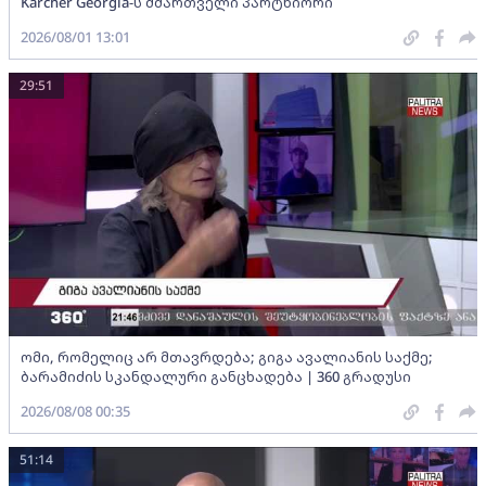
Karcher Georgia-ს მმართველი პარტნიორი
2026/08/01 13:01
29:51
ომი, რომელიც არ მთავრდება; გიგა ავალიანის საქმე;
ბარამიძის სკანდალური განცხადება | 360 გრადუსი
2026/08/08 00:35
51:14