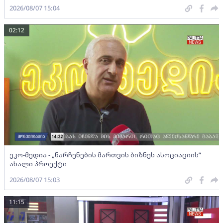
2026/08/07 15:04
02:12
ეკო-მედია - „ნარჩენების მართვის ბიზნეს ასოციაციის”
ახალი პროექტი
2026/08/07 15:03
11:15