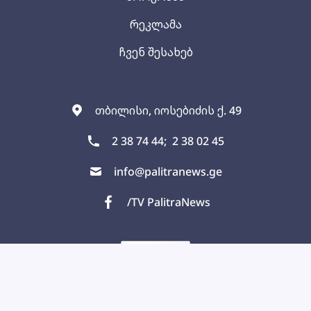
რეკლამა
ჩვენ შესახებ
თბილისი, იოსებიძის ქ. 49
2 38 74 44;
2 38 02 45
info@palitranews.ge
/TV PalitraNews
PALITRANEWS.GE
2022
ყველა უფლება დაცულია