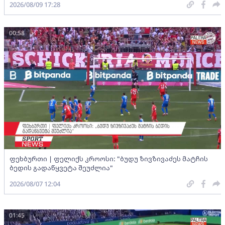
2026/08/09 17:28
00:58
ფეხბურთი | ფელიქს კროოსი: "ბუდუ ზივზივაძეს მატჩის
ბედის გადაწყვეტა შეუძლია"
2026/08/07 12:04
01:45