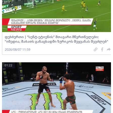
ფეხბურთი | "სენტ-ეტიენის" მთავარი მწვრთნელები:
"იმედია, შაბათს განაცხადში ზურიკოს შეყვანას შევძლებ"
2026/08/07 11:59
01:22