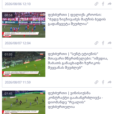
2026/08/06 12:10
ფეხბურთი | ფელიქს კროოსი:
00:58
"ბუდუ ზივზივაძეს მატჩის ბედის
გადაწყვეტა შეუძლია"
2026/08/07 12:04
ფეხბურთი | "სენტ-ეტიენის"
01:05
მთავარი მწვრთნელები: "იმედია,
შაბათს განაცხადში ზურიკოს
შეყვანას შევძლებ"
2026/08/07 11:59
ფეხბურთი | ვინისიუსმა
01:45
კონტრაქტი გაახანგრძლივქა -
დიომანდე "რეალის"
ფეხბურთელია