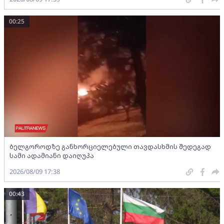
00:25
ბელგოროდზე განხორციელებული თავდასხმის შედეგად
სამი ადამიანი დაიღუპა
2026/08/09 17:38
00:43