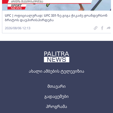
UFC | ოფიციალურად: UFC 331-ზე გიგა ჭიკაძე ჟოანდერსონ
ბრიტოს დაუპირისპირდება
2026/08/06 12:13
ახალი ამბების ტელევიზია
მთავარი
გადაცემები
პროგრამა