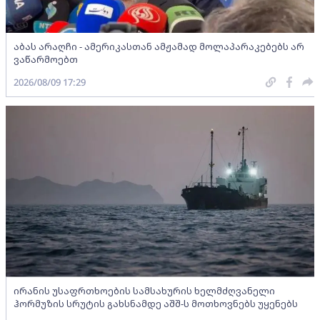
აბას არაღჩი - ამერიკასთან ამჟამად მოლაპარაკებებს არ
ვაწარმოებთ
2026/08/09 17:29
ირანის უსაფრთხოების სამსახურის ხელმძღვანელი
ჰორმუზის სრუტის გახსნამდე აშშ-ს მოთხოვნებს უყენებს