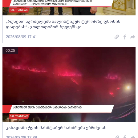
„რუსეთი აგრძელებს ბალისტიკურ ტერორზე ფსონის
დადებას“ - ვოლოდიმირ ზელენსკი
2026/08/09 17:41
00:25
კანადაში ტყის მასშტაბურ ხანძრებს ებრძვიან
2026/08/09 17:39