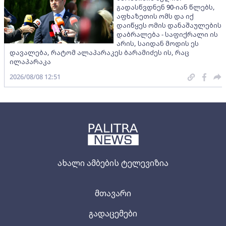
გადასწვდნენ 90-იან წლებს,
აფხაზეთის ომს და იქ
დაიწყეს ომის დანაშაულების
დაბრალება - საფიქრალი ის
არის, საიდან მოდის ეს
დავალება, რატომ ალაპარაკეს ბარამიძეს ის, რაც
ილაპარაკა
2026/08/08 12:51
ახალი ამბების ტელევიზია
მთავარი
გადაცემები