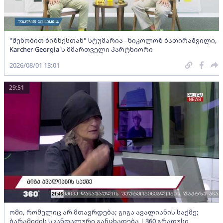
"შენობით ბიზნესთან" სტუმარია - ნიკოლოზ ბათირაშვილი,
Karcher Georgia-ს მმართველი პარტნიორი
2026/08/01 13:01
29:51
ომი, რომელიც არ მთავრდება; გიგა ავალიანის საქმე;
ბარამიძის სკანდალური განცხადება | 360 გრადუსი