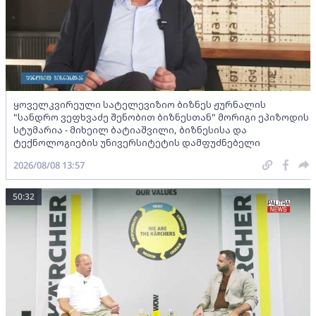
ყოველკვირეული სატელევიზიო ბიზნეს ჟურნალის
"სანდრო ვეფხვაძე შენობით ბიზნესთან" მორიგი ეპიზოდის
სტუმარია - მიხეილ ბატიაშვილი, ბიზნესისა და
ტექნოლოგიების უნივერსიტეტის დამფუძნებელი
2026/08/08 13:57
50:32