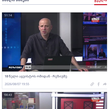
51:14
18 წელი აგვისტოს ომიდან - რეზიუმე
2026/08/07 19:55
08:43