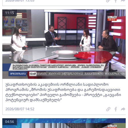
2026/08/07 15:03
11:15
უსაფრთხოების აკადემიის ორწლიანი სადიპლომო
პროგრამის „შრომის უსაფრთხოება და გარემოსდაცვითი
ტექნოლოგიები“ პირველი გამოშვება - პროექტი „გაეცანი
პოტენციურ დამსაქმებელს“
2026/08/07 14:52
04:56