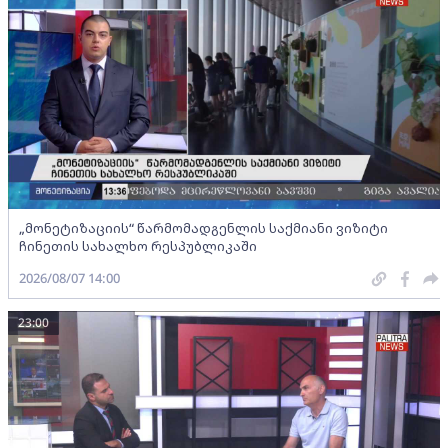
„მონეტიზაციის“ წარმომადგენლის საქმიანი ვიზიტი
ჩინეთის სახალხო რესპუბლიკაში
2026/08/07 14:00
23:00