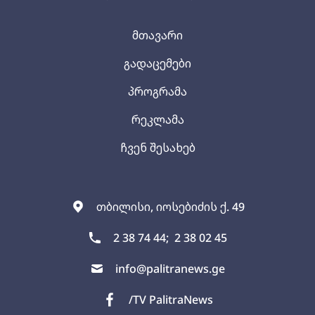
მთავარი
გადაცემები
პროგრამა
რეკლამა
ჩვენ შესახებ
თბილისი, იოსებიძის ქ. 49
2 38 74 44;
2 38 02 45
info@palitranews.ge
/TV PalitraNews