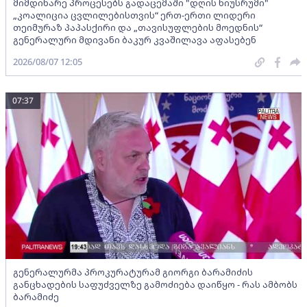
მიმდინარე პროცესებს გადაცემაში "დღის ნიუსრუმი"
„კოალიცია ცვლილებისთვის“ ერთ-ერთი ლიდერი
თეიმურაზ პაპასქირი და „თავისუფლების მოედნის“
გენერალური მდივანი ბაკურ კვაშილავა აფასებენ
2026/08/07 12:05
07:37
გენერალურმა პროკურატურამ გიორგი ბარამიძის
განცხადების საფუძველზე გამოძიება დაიწყო - რას ამბობს
ბარამიძე