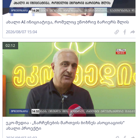
ახალი AI ინიციატივა, რომელიც ენობრივ ბარიერს შლის
2026/08/07 15:04
02:12
ეკო-მედია - „ნარჩენების მართვის ბიზნეს ასოციაციის”
ახალი პროექტი