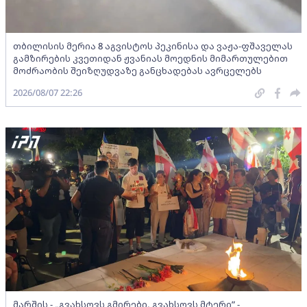
თბილისის მერია 8 აგვისტოს პეკინისა და ვაჟა-ფშაველას
გამზირების კვეთიდან ჟვანიას მოედნის მიმართულებით
მოძრაობის შეიზღუდვაზე განცხადებას ავრცელებს
2026/08/07 22:26
მარშის - „გვახსოვს გმირები, გვახსოვს მტერი” -