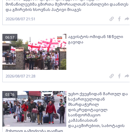
მონაწილეებმა გმირთა მემორიალთან სანთლები დაანთეს
და გმირების ხსოვნას პატივი მიაგეს
2026/08/07 21:51
აგვისტოს ომიდან 18 წელი
06:57
გავიდა
2026/08/07 21:28
უცხო ქვეყნიდან მართულ და
03:36
საქართველოდან
მხარდაჭერილ
დისკრედიტაციულ
საინფორმაციო
კამპანიასთან
დაკავშირებით, საბოტაჟის
მუხლით გამოძიება დაიწყო