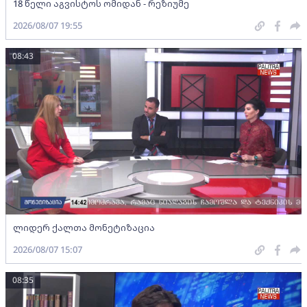
18 წელი აგვისტოს ომიდან - რეზიუმე
2026/08/07 19:55
08:43
ლიდერ ქალთა მონეტიზაცია
2026/08/07 15:07
08:35