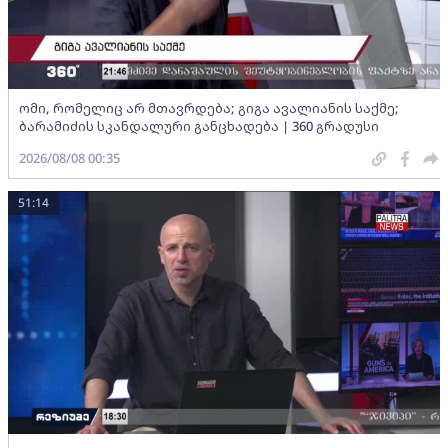
ომი, რომელიც არ მთავრდება; გიგა ავალიანის საქმე;
ბარამიძის სკანდალური განცხადება | 360 გრადუსი
2026/08/08 00:35
51:14