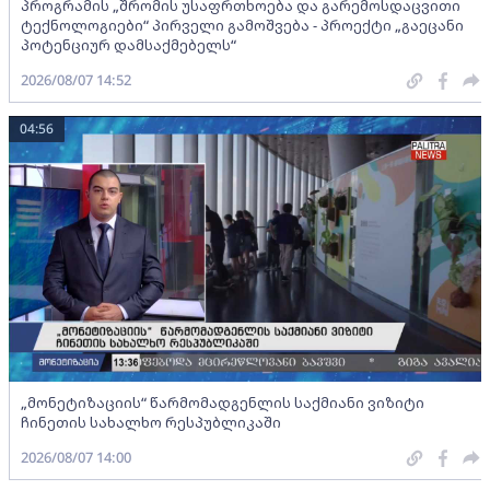
პროგრამის „შრომის უსაფრთხოება და გარემოსდაცვითი
ტექნოლოგიები“ პირველი გამოშვება - პროექტი „გაეცანი
პოტენციურ დამსაქმებელს“
2026/08/07 14:52
04:56
„მონეტიზაციის“ წარმომადგენლის საქმიანი ვიზიტი
ჩინეთის სახალხო რესპუბლიკაში
2026/08/07 14:00