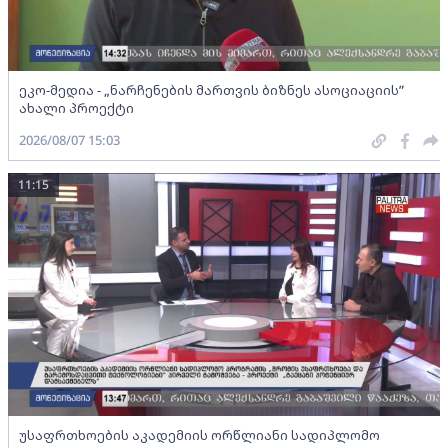
ეკო-მედია - „ნარჩენების მართვის ბიზნეს ასოციაციის”
ახალი პროექტი
2026/08/07 15:03
11:15
უსაფრთხოების აკადემიის ორწლიანი სადიპლომო