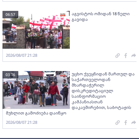
აგვისტოს ომიდან 18 წელი
06:57
გავიდა
2026/08/07 21:28
უცხო ქვეყნიდან მართულ და
03:36
საქართველოდან
მხარდაჭერილ
დისკრედიტაციულ
საინფორმაციო
კამპანიასთან
დაკავშირებით, საბოტაჟის
მუხლით გამოძიება დაიწყო
2026/08/07 21:28