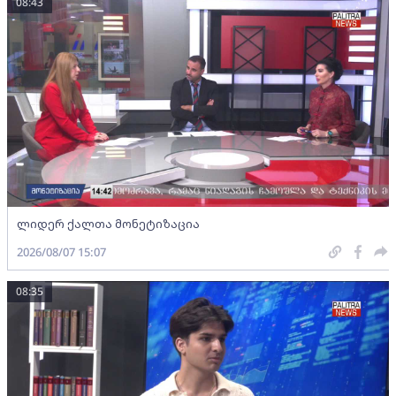
08:43
ლიდერ ქალთა მონეტიზაცია
2026/08/07 15:07
08:35