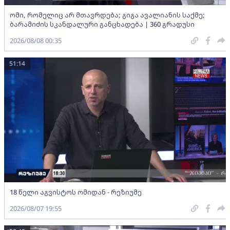
ომი, რომელიც არ მთავრდება; გიგა ავალიანის საქმე;
ბარამიძის სკანდალური განცხადება | 360 გრადუსი
2026/08/08 00:35
51:14
18 წელი აგვისტოს ომიდან - რეზიუმე
2026/08/07 19:55