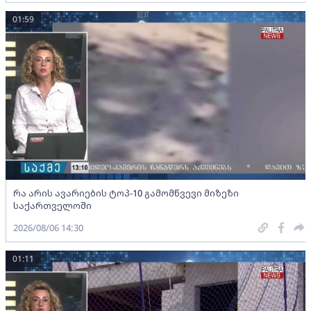
01:59
რა არის ავარიების ტოპ-10 გამომწვევი მიზეზი
საქართველოში
2026/08/06 14:30
01:11