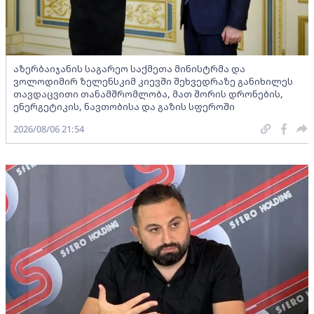
აზერბაიჯანის საგარეო საქმეთა მინისტრმა და
ვოლოდიმირ ზელენსკიმ კიევში შეხვედრაზე განიხილეს
თავდაცვითი თანამშრომლობა, მათ შორის დრონების,
ენერგეტიკის, ნავთობისა და გაზის სფეროში
2026/08/06 21:54