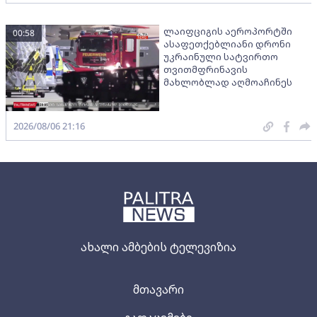
ლაიფციგის აეროპორტში
00:58
ასაფეთქებლიანი დრონი
უკრაინული სატვირთო
თვითმფრინავის
მახლობლად აღმოაჩინეს
2026/08/06 21:16
ახალი ამბების ტელევიზია
მთავარი