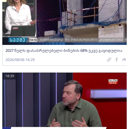
2027 წელს დასასრულებელი ბინების 68% უკვე გაყიდულია
2026/08/06 14:29
18:39