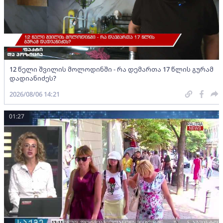
12 წელი შვილის მოლოდინში - რა დემართა 17 წლის გურამ
დადიანიძეს?
2026/08/06 14:21
01:27