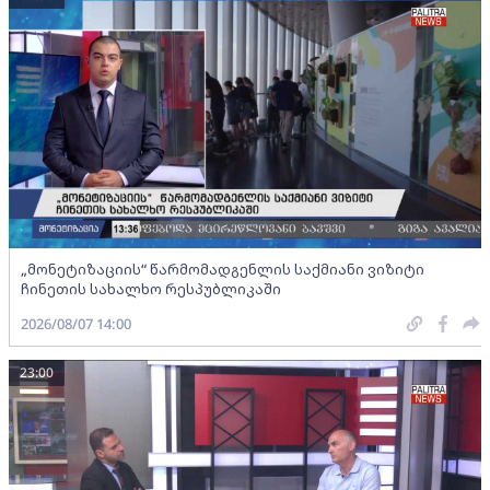
„მონეტიზაციის“ წარმომადგენლის საქმიანი ვიზიტი
ჩინეთის სახალხო რესპუბლიკაში
2026/08/07 14:00
23:00