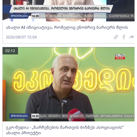
ახალი AI ინიციატივა, რომელიც ენობრივ ბარიერს შლის
2026/08/07 15:04
02:12
ეკო-მედია - „ნარჩენების მართვის ბიზნეს ასოციაციის”
ახალი პროექტი