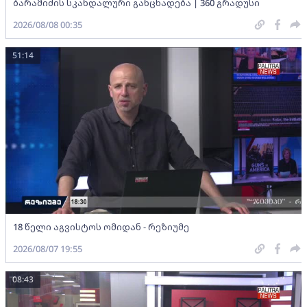
ბარამიძის სკანდალური განცხადება | 360 გრადუსი
2026/08/08 00:35
51:14
18 წელი აგვისტოს ომიდან - რეზიუმე
2026/08/07 19:55
08:43