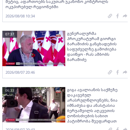
მეტიც, აფართოებს საკუთარ უკანონო კონტროლს
ოკუპირებულ რეგიონებში
2026/08/08 10:34
გენერალურმა
07:37
პროკურატურამ გიორგი
ბარამიძის განცხადების
საფუძველზე გამოძიება
დაიწყო - რას ამბობს
ბარამიძე
2026/08/07 20:46
გიგა ავალიანის საქმეზე
06:33
დაკავებულ
არასრულწლოვნებს, ნია
იმნაძესა და ანასტასია
ბერუაშვილს აღკვეთის
ღონისძიების სახით
პატიმრობა შეეფარდათ
2026/08/07 20:43