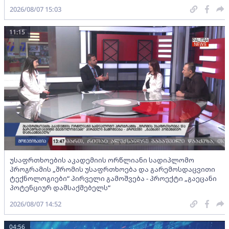
2026/08/07 15:03
11:15
უსაფრთხოების აკადემიის ორწლიანი სადიპლომო
პროგრამის „შრომის უსაფრთხოება და გარემოსდაცვითი
ტექნოლოგიები“ პირველი გამოშვება - პროექტი „გაეცანი
პოტენციურ დამსაქმებელს“
2026/08/07 14:52
04:56