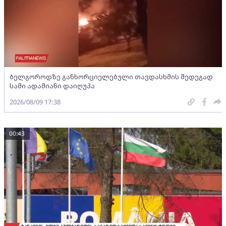
ბელგოროდზე განხორციელებული თავდასხმის შედეგად
სამი ადამიანი დაიღუპა
2026/08/09 17:38
00:43