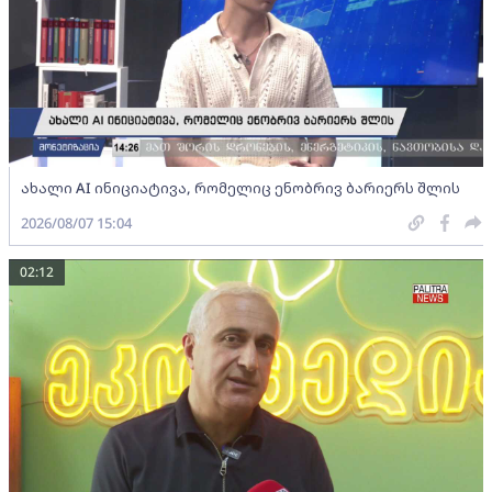
ახალი AI ინიციატივა, რომელიც ენობრივ ბარიერს შლის
2026/08/07 15:04
02:12