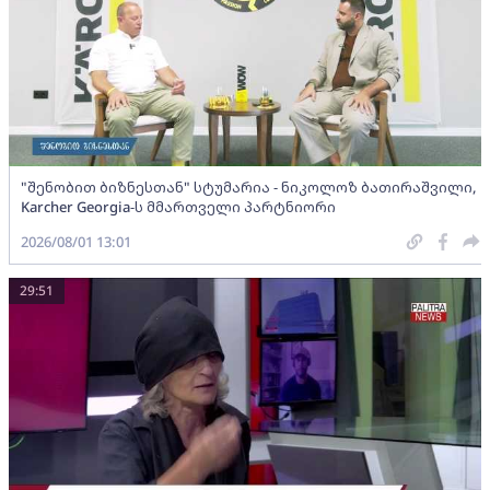
"შენობით ბიზნესთან" სტუმარია - ნიკოლოზ ბათირაშვილი,
Karcher Georgia-ს მმართველი პარტნიორი
2026/08/01 13:01
29:51