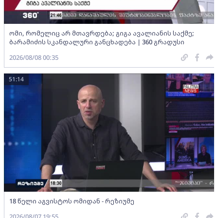
ომი, რომელიც არ მთავრდება; გიგა ავალიანის საქმე;
ბარამიძის სკანდალური განცხადება | 360 გრადუსი
2026/08/08 00:35
51:14
18 წელი აგვისტოს ომიდან - რეზიუმე
2026/08/07 19:55