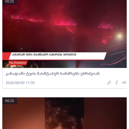
00:25
კანადაში ტყის მასშტაბურ ხანძრებს ებრძვიან
2026/08/09 17:39
00:25