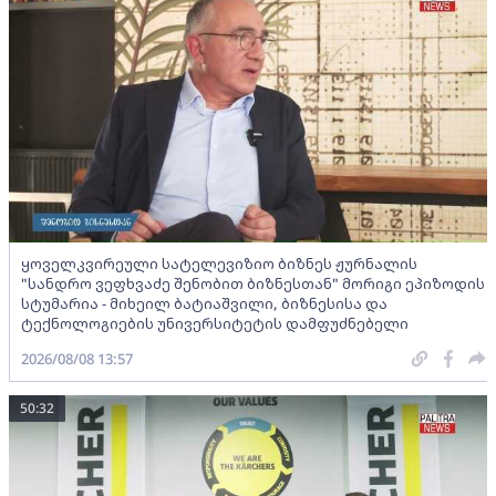
ყოველკვირეული სატელევიზიო ბიზნეს ჟურნალის
"სანდრო ვეფხვაძე შენობით ბიზნესთან" მორიგი ეპიზოდის
სტუმარია - მიხეილ ბატიაშვილი, ბიზნესისა და
ტექნოლოგიების უნივერსიტეტის დამფუძნებელი
2026/08/08 13:57
50:32