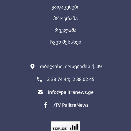
გადაცემები
პროგრამა
რეკლამა
ჩვენ შესახებ
თბილისი, იოსებიძის ქ. 49
2 38 74 44;
2 38 02 45
info@palitranews.ge
/TV PalitraNews