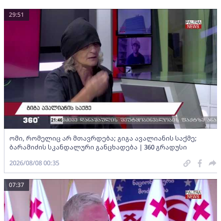
29:51
ომი, რომელიც არ მთავრდება; გიგა ავალიანის საქმე;
ბარამიძის სკანდალური განცხადება | 360 გრადუსი
2026/08/08 00:35
07:37