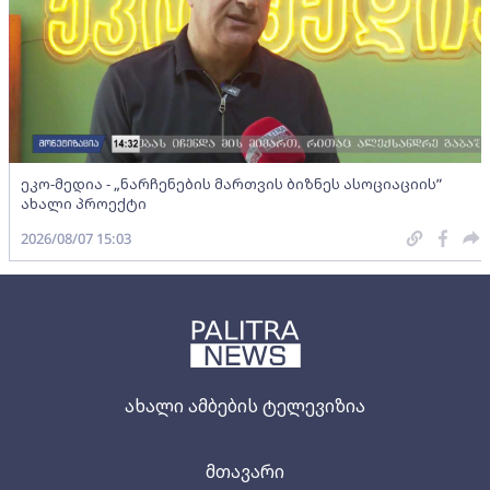
ეკო-მედია - „ნარჩენების მართვის ბიზნეს ასოციაციის”
ახალი პროექტი
2026/08/07 15:03
ახალი ამბების ტელევიზია
მთავარი