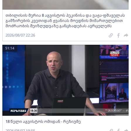
თბილისის მერია 8 აგვისტოს პეკინისა და ვაჟა-ფშაველას
გამზირების კვეთიდან ჟვანიას მოედნის მიმართულებით
მოძრაობის შეიზღუდვაზე განცხადებას ავრცელებს
2026/08/07 22:26
51:14
18 წელი აგვისტოს ომიდან - რეზიუმე
2026/08/07 19:55