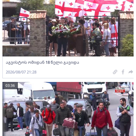
აგვისტოს ომიდან 18 წელი გავიდა
2026/08/07 21:28
03:36