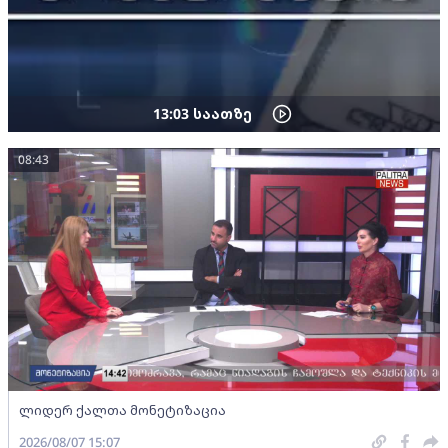
13:03
საათზე
08:43
ლიდერ ქალთა მონეტიზაცია
2026/08/07 15:07