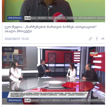
ეკო-მედია - „ნარჩენების მართვის ბიზნეს ასოციაციის”
ახალი პროექტი
2026/08/07 15:03
11:15