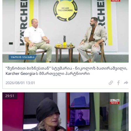
"შენობით ბიზნესთან" სტუმარია - ნიკოლოზ ბათირაშვილი,
Karcher Georgia-ს მმართველი პარტნიორი
2026/08/01 13:01
29:51