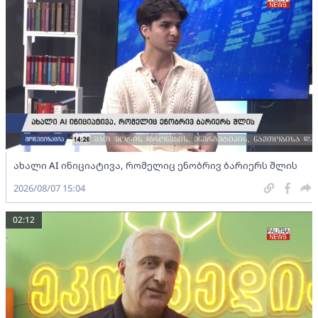
ახალი AI ინიციატივა, რომელიც ენობრივ ბარიერს შლის
2026/08/07 15:04
02:12