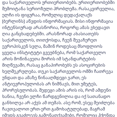
და საქართველოს ურთიერთობებს. ურთიერთობებში
შემოიტანა სერიოზული პრობლემა. რასაკვირველია,
ელჩი ის ფიგურაა, რომელიც დედაქალაქს
[ბერლინს] აწვდის ინფორმაციას. მისი ინფორმაცია
ინტენსიურად არასწორია, როგორც ამას ვხედავთ
ღია განცხადებებში. არასწორად ახასიათებს
საქართველოს, თითქოსდა, ჩვენ შევაჩერეთ
ევროპისკენ სვლა, მაშინ როდესაც მსოფლიოს
ყველა ინსტიტუტი გვეუბნება, რომ საქართველო
არის მოწინავეთა შორის იმ სტანდარტების
მიღწევაში, რასაც განაპირობებს ეს ასოცირების
ხელშეკრულება. თუკი საქართველოს ომში ჩათრევა
უნდათ და ამაზე წინააღმდეგი ვართ, ეს
ანტიევროპულობას არ ნიშნავს, მით უმეტეს,
პრორუსულობას. შედეგი ამის არის ის, რომ ამდენი
ხანია, ჩვენი ელჩი წარდგენილია და იქ სათანადო
განხილვა არ აქვს ამ თემას. ასე რომ, ესეც შეიძლება
ჩავთვალოთ ერთ-ერთ გამოხატულებად, მაგრამ
იმედს გვაძლევს გამონათქვამები, რომელიც ჰქონდა