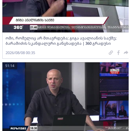
ომი, რომელიც არ მთავრდება; გიგა ავალიანის საქმე;
ბარამიძის სკანდალური განცხადება | 360 გრადუსი
2026/08/08 00:35
51:14