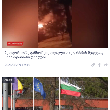
ბელგოროდზე განხორციელებული თავდასხმის შედეგად
სამი ადამიანი დაიღუპა
2026/08/09 17:38
00:43