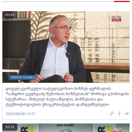
00:45
ყოველკვირეული სატელევიზიო ბიზნეს ჟურნალის
"სანდრო ვეფხვაძე შენობით ბიზნესთან" მორიგი ეპიზოდის
სტუმარია - მიხეილ ბატიაშვილი, ბიზნესისა და
ტექნოლოგიების უნივერსიტეტის დამფუძნებელი
2026/08/08 13:57
50:32