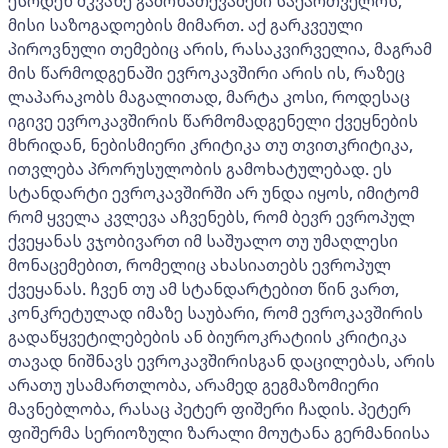
ესოდენ მკვახე გამონათქვამები საქართველოს,
მისი საზოგადოების მიმართ. აქ გარკვეული
პიროვნული თემებიც არის, რასაკვირველია, მაგრამ
მის წარმოდგენაში ევროკავშირი არის ის, რაზეც
ლაპარაკობს მაგალითად, მარტა კოსი, როდესაც
იგივე ევროკავშირის წარმომადგენელი ქვეყნების
მხრიდან, ნებისმიერი კრიტიკა თუ თვითკრიტიკა,
ითვლება პრორუსულობის გამოხატულებად. ეს
სტანდარტი ევროკავშირში არ უნდა იყოს, იმიტომ
რომ ყველა კვლევა აჩვენებს, რომ ბევრ ევროპულ
ქვეყანას ვჯობივართ იმ საშუალო თუ უმაღლესი
მონაცემებით, რომელიც ახასიათებს ევროპულ
ქვეყანას. ჩვენ თუ ამ სტანდარტებით წინ ვართ,
კონკრეტულად იმაზე საუბარი, რომ ევროკავშირის
გადაწყვეტილებების ან ბიუროკრატიის კრიტიკა
თავად ნიშნავს ევროკავშირისგან დაცილებას, არის
არათუ უსამართლობა, არამედ გეგმაზომიერი
მავნებლობა, რასაც პეტერ ფიშერი ჩადის. პეტერ
ფიშერმა სერიოზული ზარალი მოუტანა გერმანიისა