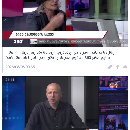
ომი, რომელიც არ მთავრდება; გიგა ავალიანის საქმე;
ბარამიძის სკანდალური განცხადება | 360 გრადუსი
2026/08/08 00:35
51:14