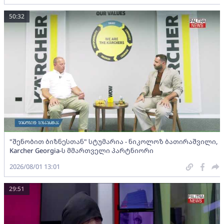
50:32
"შენობით ბიზნესთან" სტუმარია - ნიკოლოზ ბათირაშვილი,
Karcher Georgia-ს მმართველი პარტნიორი
2026/08/01 13:01
29:51