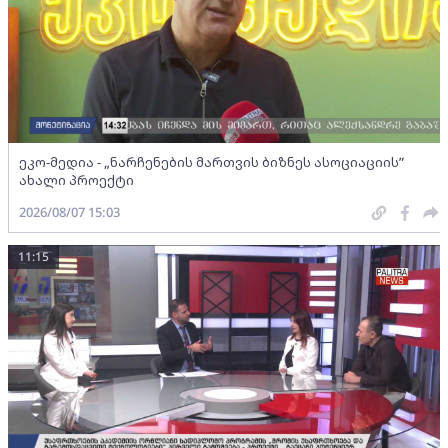
ეკო-მედია - „ნარჩენების მართვის ბიზნეს ასოციაციის”
ახალი პროექტი
2026/08/07 15:03
11:15