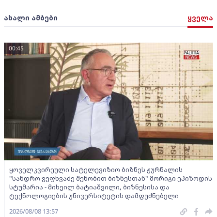
ახალი ამბები
ყველა
00:45
ყოველკვირეული სატელევიზიო ბიზნეს ჟურნალის
"სანდრო ვეფხვაძე შენობით ბიზნესთან" მორიგი ეპიზოდის
სტუმარია - მიხეილ ბატიაშვილი, ბიზნესისა და
ტექნოლოგიების უნივერსიტეტის დამფუძნებელი
2026/08/08 13:57