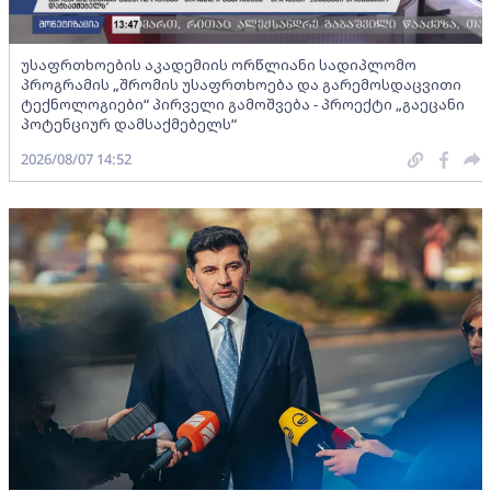
უსაფრთხოების აკადემიის ორწლიანი სადიპლომო
პროგრამის „შრომის უსაფრთხოება და გარემოსდაცვითი
ტექნოლოგიები“ პირველი გამოშვება - პროექტი „გაეცანი
პოტენციურ დამსაქმებელს“
2026/08/07 14:52