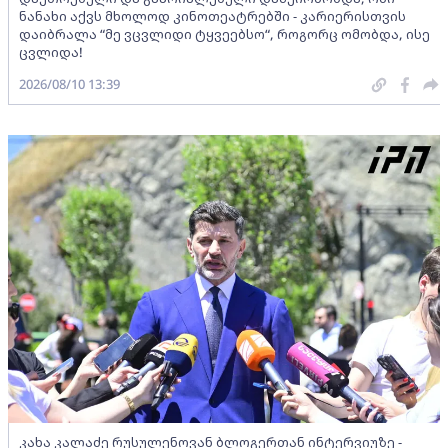
ნანახი აქვს მხოლოდ კინოთეატრებში - კარიერისთვის
დაიბრალა “მე ვცვლიდი ტყვეებსო“, როგორც ომობდა, ისე
ცვლიდა!
2026/08/10 13:39
კახა კალაძე რუსულენოვან ბლოგერთან ინტერვიუზე -