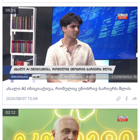
08:35
ახალი AI ინიციატივა, რომელიც ენობრივ ბარიერს შლის
2026/08/07 15:04
02:12