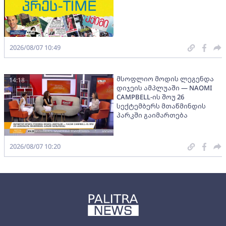
2026/08/07 10:49
მსოფლიო მოდის ლეგენდა
14:18
დიჯეის ამპლუაში — NAOMI
CAMPBELL-ის შოუ 26
სექტემბერს მთაწმინდის
პარკში გაიმართება
2026/08/07 10:20