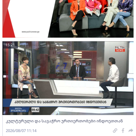
15:21
კულტურული და სავაჭრო ურთიერთობები ინდოეთთან
2026/08/07 11:14