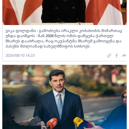
ვიკა ფილფანი - გამოძიება ირაკლი კობახიძის მიმართაც
უნდა დაიწყოს - მან 2008 წლის ომის დაწყება ქართულ
მხარეს დააბრალა, რაც ოკუპანტმა მხარემ გამოიყენა და
პასუხს მთლიანად სახელმწიფოს სთხოვს
2026/08/10 14:23