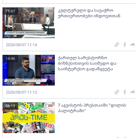
კულტურული და სავაჭრო
15:21
ურთიერთობები ინდოეთთან
2026/08/07 11:14
ქართულ სარესტორნო
14:46
ბიზნესისთვის საიმედო და
საინტერესო გადაწყვეტა
2026/08/07 11:12
7 აგვისტოს პრესთაიმი "დილის
08:19
პალიტრაში"