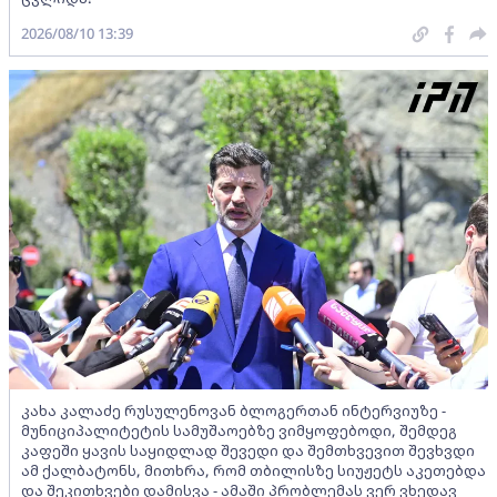
2026/08/10 13:39
კახა კალაძე რუსულენოვან ბლოგერთან ინტერვიუზე -
მუნიციპალიტეტის სამუშაოებზე ვიმყოფებოდი, შემდეგ
კაფეში ყავის საყიდლად შევედი და შემთხვევით შევხვდი
ამ ქალბატონს, მითხრა, რომ თბილისზე სიუჟეტს აკეთებდა
და შეკითხვები დამისვა - ამაში პრობლემას ვერ ვხედავ