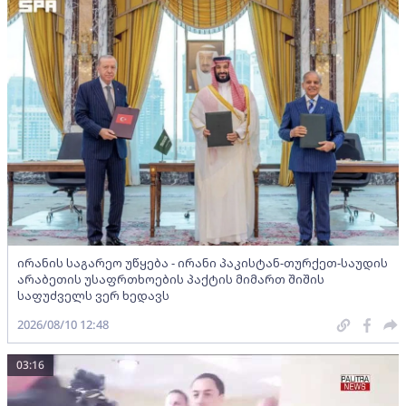
ირანის საგარეო უწყება - ირანი პაკისტან-თურქეთ-საუდის
არაბეთის უსაფრთხოების პაქტის მიმართ შიშის
საფუძველს ვერ ხედავს
2026/08/10 12:48
03:16