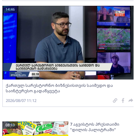
14:46
ქართულ სარესტორნო ბიზნესისთვის საიმედო და
საინტერესო გადაწყვეტა
2026/08/07 11:12
7 აგვისტოს პრესთაიმი
08:19
"დილის პალიტრაში"