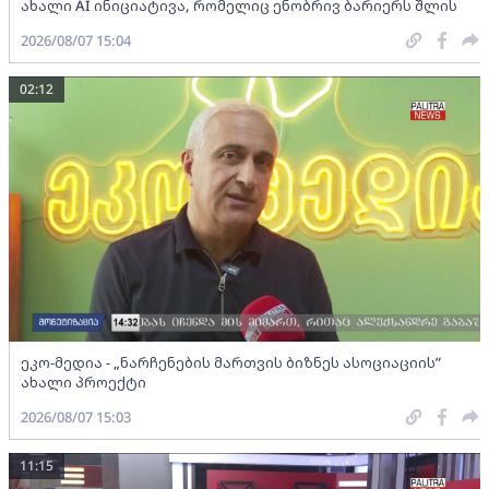
ახალი AI ინიციატივა, რომელიც ენობრივ ბარიერს შლის
2026/08/07 15:04
02:12
ეკო-მედია - „ნარჩენების მართვის ბიზნეს ასოციაციის”
ახალი პროექტი
2026/08/07 15:03
11:15