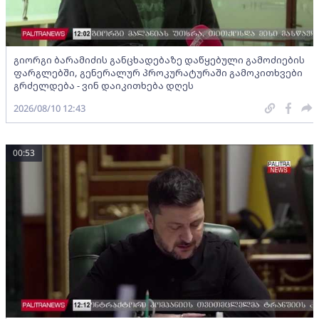
გიორგი ბარამიძის განცხადებაზე დაწყებული გამოძიების
ფარგლებში, გენერალურ პროკურატურაში გამოკითხვები
გრძელდება - ვინ დაიკითხება დღეს
2026/08/10 12:43
00:53