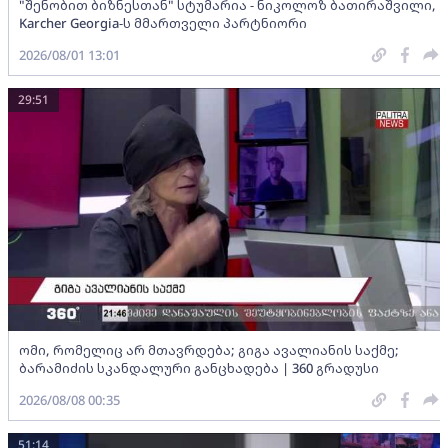
"შენობით ბიზნესთან" სტუმარია - ნიკოლოზ ბათირაშვილი,
Karcher Georgia-ს მმართველი პარტნიორი
2026/08/01 13:01
29:51
ომი, რომელიც არ მთავრდება; გიგა ავალიანის საქმე;
ბარამიძის სკანდალური განცხადება | 360 გრადუსი
2026/08/08 00:35
51:14