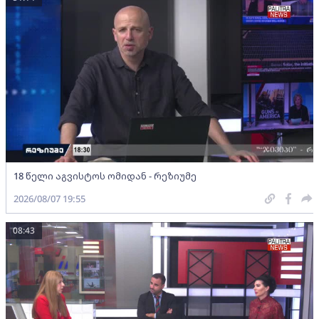
18 წელი აგვისტოს ომიდან - რეზიუმე
2026/08/07 19:55
08:43