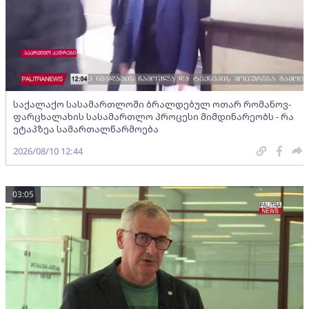
საქალაქო სასამართლოში ბრალდებულ ოთარ რომანოვ-
ფარცხალახის სასამართლო პროცესი მიმდინარეობს - რა
ეტაპზეა სამართალწარმოება
2026/08/10 12:44
03:05