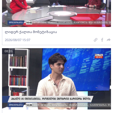
ლიდერ ქალთა მონეტიზაცია
2026/08/07 15:07
08:35