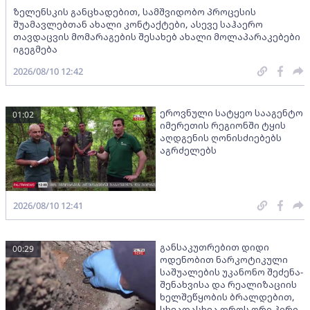
ზელენსკის განცხადებით, სამშვიდობო პროცესის
შუამავლებთან ახალი კონტაქტები, ასევე საჰაერო
თავდაცვის მომარაგების შესახებ ახალი მოლაპარაკებები
იგეგმება
2026/08/10 12:42
ეროვნული სატყეო სააგენტო
01:02
იმერეთის რეგიონში ტყის
აღდგენის ღონისძიებებს
აგრძელებს
2026/08/10 12:41
განსაკუთრებით დიდი
00:29
ოდენობით ნარკოტიკული
საშუალების უკანონო შეძენა-
შენახვისა და რეალიზაციის
ხელშეწყობის ბრალდებით,
სხვადასხვა დროს ორი პირი