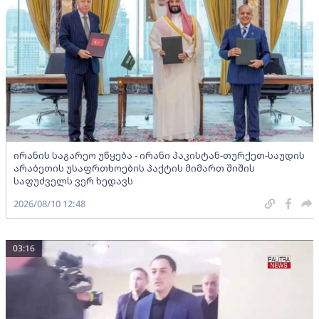
ირანის საგარეო უწყება - ირანი პაკისტან-თურქეთ-საუდის
არაბეთის უსაფრთხოების პაქტის მიმართ შიშის
საფუძველს ვერ ხედავს
2026/08/10 12:48
03:16