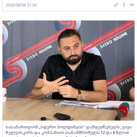
2026/08/06 21:54
სასამართლომ „სფერო ჰოლდინგის" დამფუძნებელს, გივი
წულეისკირს და კომპანიის თანამშრომელს 12 და 8 წლით