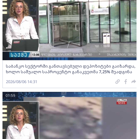
საბანკო სექტორში განთავსებული დეპოზიტები გაიზარდა,
ხოლო საშუალო საპროცენტო განაკვეთმა 7,25% შეადგინა
2026/08/06 14:31
01:59