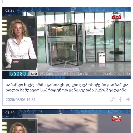
02:28
საბანკო სექტორში განთავსებული დეპოზიტები გაიზარდა,
ხოლო საშუალო საპროცენტო განაკვეთმა 7,25% შეადგინა
2026/08/06 14:31
01:59