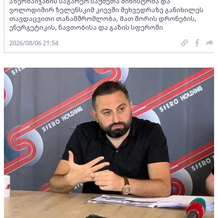
აზერბაიჯანის საგარეო საქმეთა მინისტრმა და
ვოლოდიმირ ზელენსკიმ კიევში შეხვედრაზე განიხილეს
თავდაცვითი თანამშრომლობა, მათ შორის დრონების,
ენერგეტიკის, ნავთობისა და გაზის სფეროში
2026/08/06 21:54