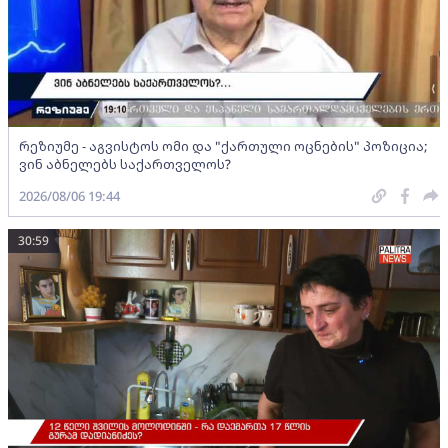
რეზიუმე - აგვისტოს ომი და "ქართული ოცნების" პოზიცია;
ვინ აბნელებს საქართველოს?
2026/08/06 19:44
30:59