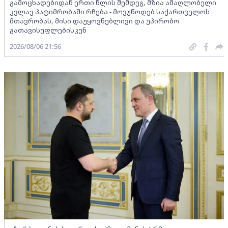
გამოცხადებიდან ერთი წლის შემდეგ, მზია ამაღლობელი
კვლავ პატიმრობაში რჩება - მოვუწოდებ საქართველოს
მთავრობას, მისი დაუყოვნებლივი და უპირობო
გათავისუფლებისკენ
2026/08/06 21:56