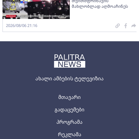
თვითმფრინავის
მახლობლად აღმოაჩინეს
2026/08/06 21:16
ახალი ამბების ტელევიზია
მთავარი
გადაცემები
პროგრამა
რეკლამა