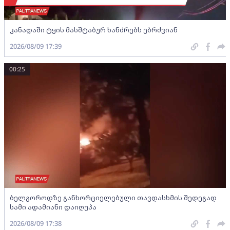
კანადაში ტყის მასშტაბურ ხანძრებს ებრძვიან
2026/08/09 17:39
00:25
ბელგოროდზე განხორციელებული თავდასხმის შედეგად
სამი ადამიანი დაიღუპა
2026/08/09 17:38