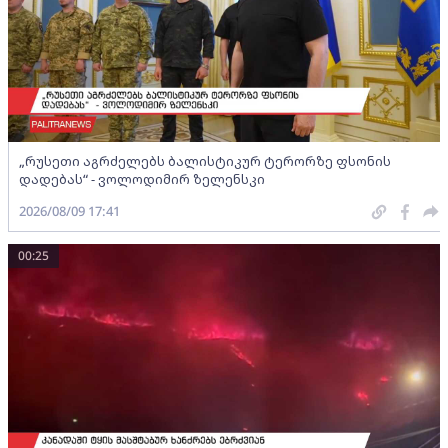
„რუსეთი აგრძელებს ბალისტიკურ ტერორზე ფსონის
დადებას“ - ვოლოდიმირ ზელენსკი
2026/08/09 17:41
00:25