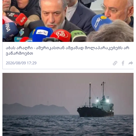
აბას არაღჩი - ამერიკასთან ამჟამად მოლაპარაკებებს არ
ვაწარმოებთ
2026/08/09 17:29