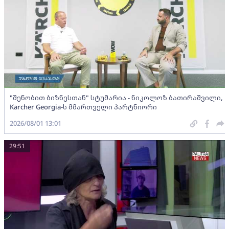
"შენობით ბიზნესთან" სტუმარია - ნიკოლოზ ბათირაშვილი,
Karcher Georgia-ს მმართველი პარტნიორი
2026/08/01 13:01
29:51