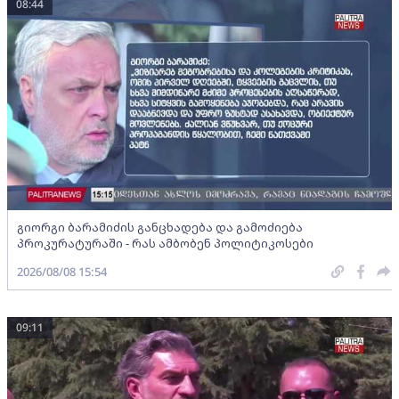
08:44
გიორგი ბარამიძის განცხადება და გამოძიება
პროკურატურაში - რას ამბობენ პოლიტიკოსები
2026/08/08 15:54
09:11