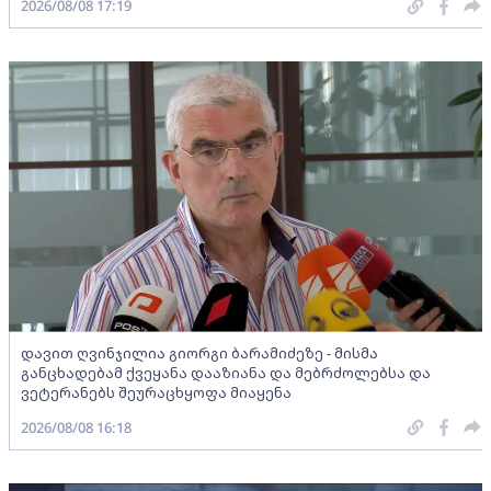
2026/08/08 17:19
დავით ღვინჯილია გიორგი ბარამიძეზე - მისმა
განცხადებამ ქვეყანა დააზიანა და მებრძოლებსა და
ვეტერანებს შეურაცხყოფა მიაყენა
2026/08/08 16:18