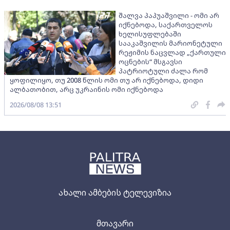
შალვა პაპუაშვილი - ომი არ
იქნებოდა, საქართველოს
ხელისუფლებაში
სააკაშვილის მარიონეტული
რეჟიმის ნაცვლად „ქართული
ოცნების“ მსგავსი
პატრიოტული ძალა რომ
ყოფილიყო, თუ 2008 წლის ომი თუ არ იქნებოდა, დიდი
ალბათობით, არც უკრაინის ომი იქნებოდა
2026/08/08 13:51
ახალი ამბების ტელევიზია
მთავარი