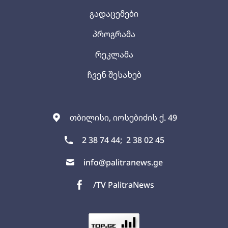
გადაცემები
პროგრამა
რეკლამა
ჩვენ შესახებ
თბილისი, იოსებიძის ქ. 49
2 38 74 44;
2 38 02 45
info@palitranews.ge
/TV PalitraNews