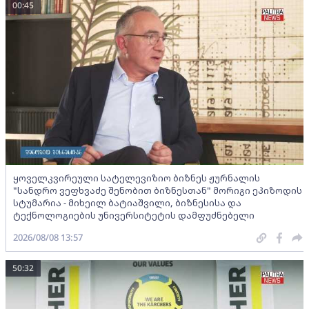
00:45
ყოველკვირეული სატელევიზიო ბიზნეს ჟურნალის
"სანდრო ვეფხვაძე შენობით ბიზნესთან" მორიგი ეპიზოდის
სტუმარია - მიხეილ ბატიაშვილი, ბიზნესისა და
ტექნოლოგიების უნივერსიტეტის დამფუძნებელი
2026/08/08 13:57
50:32