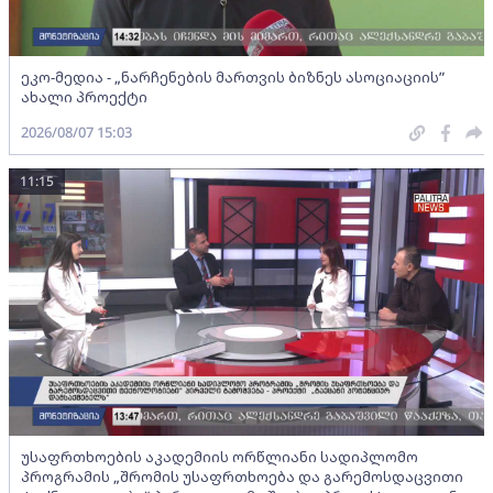
ეკო-მედია - „ნარჩენების მართვის ბიზნეს ასოციაციის”
ახალი პროექტი
2026/08/07 15:03
11:15
უსაფრთხოების აკადემიის ორწლიანი სადიპლომო
პროგრამის „შრომის უსაფრთხოება და გარემოსდაცვითი