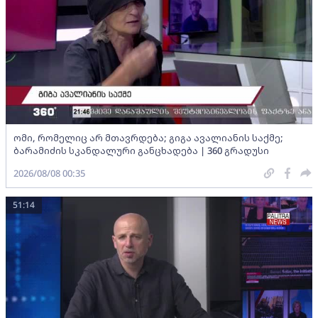
ომი, რომელიც არ მთავრდება; გიგა ავალიანის საქმე;
ბარამიძის სკანდალური განცხადება | 360 გრადუსი
2026/08/08 00:35
51:14