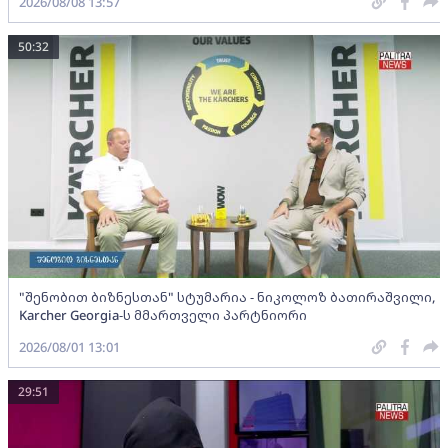
2026/08/08 13:57
50:32
"შენობით ბიზნესთან" სტუმარია - ნიკოლოზ ბათირაშვილი,
Karcher Georgia-ს მმართველი პარტნიორი
2026/08/01 13:01
29:51