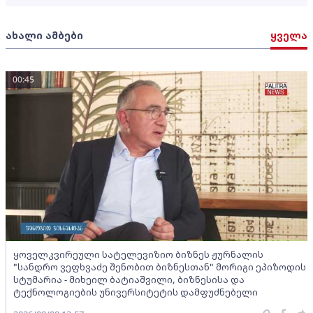
ახალი ამბები
ყველა
00:45
ყოველკვირეული სატელევიზიო ბიზნეს ჟურნალის
"სანდრო ვეფხვაძე შენობით ბიზნესთან" მორიგი ეპიზოდის
სტუმარია - მიხეილ ბატიაშვილი, ბიზნესისა და
ტექნოლოგიების უნივერსიტეტის დამფუძნებელი