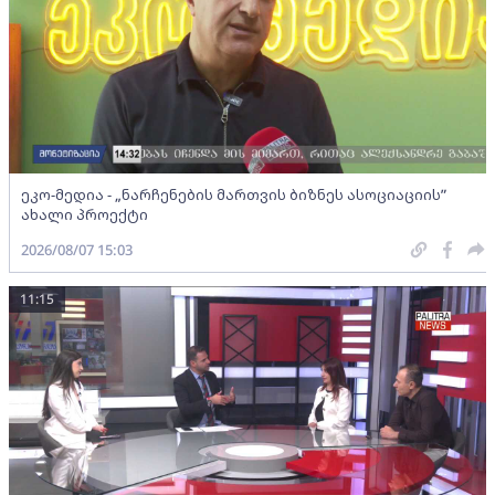
ეკო-მედია - „ნარჩენების მართვის ბიზნეს ასოციაციის”
ახალი პროექტი
2026/08/07 15:03
11:15