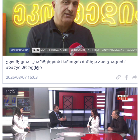
ეკო-მედია - „ნარჩენების მართვის ბიზნეს ასოციაციის”
ახალი პროექტი
2026/08/07 15:03
11:15