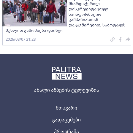
მხარდაჭერილ
დისკრედიტაციულ
საინფორმაციო
კამპანიასთან
დაკავშირებით, საბოტაჟის
მუხლით გამოძიება დაიწყო
2026/08/07 21:28
ახალი ამბების ტელევიზია
მთავარი
გადაცემები
პროგრამა