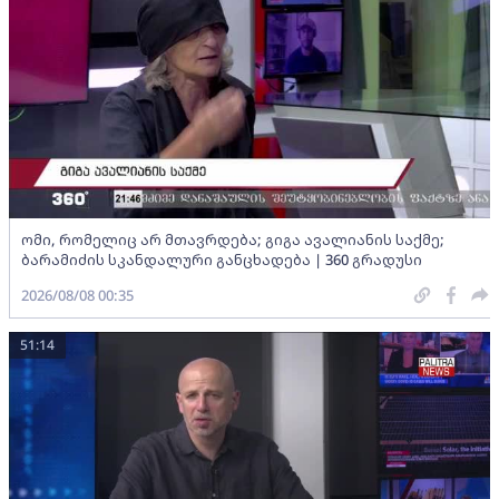
ომი, რომელიც არ მთავრდება; გიგა ავალიანის საქმე;
ბარამიძის სკანდალური განცხადება | 360 გრადუსი
2026/08/08 00:35
51:14