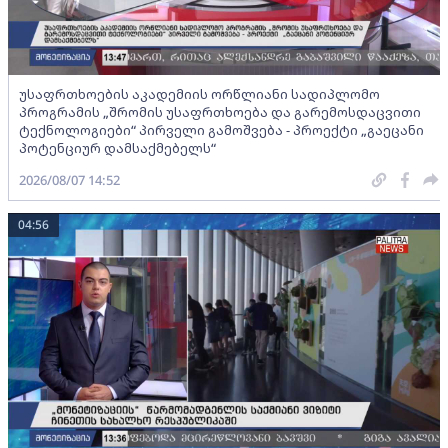
უსაფრთხოების აკადემიის ორწლიანი სადიპლომო
პროგრამის „შრომის უსაფრთხოება და გარემოსდაცვითი
ტექნოლოგიები“ პირველი გამოშვება - პროექტი „გაეცანი
პოტენციურ დამსაქმებელს“
2026/08/07 14:52
04:56