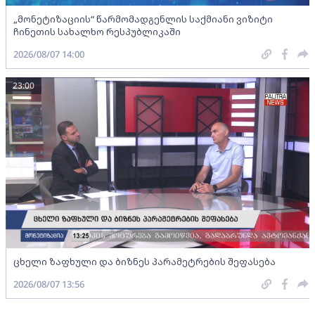
„მონეტიზაციის“ წარმომადგენლის საქმიანი ვიზიტი
ჩინეთის სახალხო რესპუბლიკაში
2026/08/07 14:00
23:00
ცხელი ზაფხული და ბიზნეს პარამეტრების შეფასება
2026/08/07 13:56