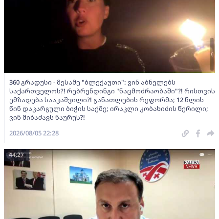
360 გრადუსი - მესამე "ბლექაუთი": ვინ აბნელებს
საქართველოს?! რებრენდინგი "ნაცმოძრაობაში"?! რისთვის
ემზადება სააკაშვილი?! განათლების რეფორმა; 12 წლის
წინ დაკარგული ბიჭის საქმე; ირაკლი კობახიძის წერილი;
ვინ მიბაძავს ნაურუს?!
2026/08/05 22:28
44:27