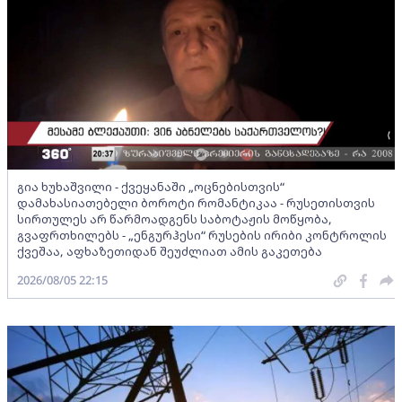
გია ხუხაშვილი - ქვეყანაში „ოცნებისთვის“
დამახასიათებელი ბოროტი რომანტიკაა - რუსეთისთვის
სირთულეს არ წარმოადგენს საბოტაჟის მოწყობა,
გვაფრთხილებს - „ენგურჰესი“ რუსების ირიბი კონტროლის
ქვეშაა, აფხაზეთიდან შეუძლიათ ამის გაკეთება
2026/08/05 22:15