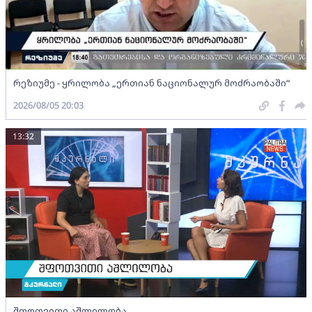
რეზიუმე - ყრილობა „ერთიან ნაციონალურ მოძრაობაში“
2026/08/05 20:03
13:32
შფოთვითი აშლილობა