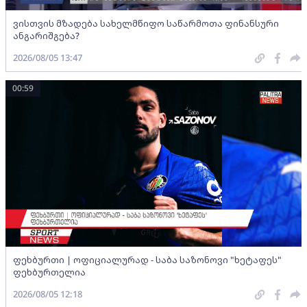
ვისთვის მზადება სახელმწიფო საწარმოთა ფინანსური
ანგარიშგება?
2026/08/05 13:47
00:59
ფეხბურთი | ოფიციალურად - საბა საზონოვი "ხეტაფეს"
ფეხბურთელია
2026/08/05 12:18