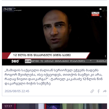
14:08
„მამიდის საქციელი ძალიან სერიოზულ ეჭვებს ბადებს
როგორ შეიძლება, ისე იქცეოდეს, თითქოს ბავშვი კი არა,
რაღაც ნივთი დაიკარგა?“ - ტარიელ კაკაბაძე 12 წლის წინ
დაკარგული ბიჭის საქმეზე
2026/08/05 22:45
17:17