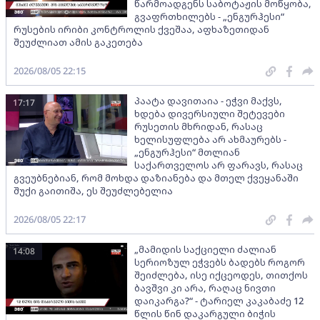
წარმოადგენს საბოტაჟის მოწყობა,
გვაფრთხილებს - „ენგურჰესი“
რუსების ირიბი კონტროლის ქვეშაა, აფხაზეთიდან
შეუძლიათ ამის გაკეთება
2026/08/05 22:15
პაატა დავითაია - ეჭვი მაქვს,
17:17
ხდება დივერსიული შეტევები
რუსეთის მხრიდან, რასაც
ხელისუფლება არ ახმაურებს -
„ენგურჰესი“ მთლიან
საქართველოს არ ფარავს, რასაც
გვეუბნებიან, რომ მოხდა დაზიანება და მთელ ქვეყანაში
შუქი გაითიშა, ეს შეუძლებელია
2026/08/05 22:17
„მამიდის საქციელი ძალიან
14:08
სერიოზულ ეჭვებს ბადებს როგორ
შეიძლება, ისე იქცეოდეს, თითქოს
ბავშვი კი არა, რაღაც ნივთი
დაიკარგა?“ - ტარიელ კაკაბაძე 12
წლის წინ დაკარგული ბიჭის