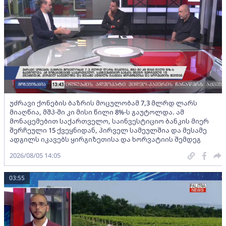
უძრავი ქონების ბაზრის მოცულობამ 7,3 მლრდ ლარს
მიაღწია, მშპ-ში კი მისი წილი 8%-ს გაუტოლდა. ამ
მონაცემებით საქართველო, საინვესტიციო ბანკის მიერ
შერჩეული 15 ქვეყნიდან, პირველ სამეულშია და მესამე
ადგილს იკავებს ყირგიზეთისა და ხორვატიის შემდეგ
2026/08/05 14:05
03:55