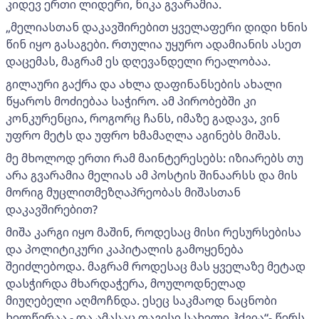
კიდევ ერთი ლიდერი, ნიკა გვარამია.
„მელიასთან დაკავშირებით ყველაფერი დიდი ხნის
წინ იყო გასაგები. რთულია უყურო ადამიანის ასეთ
დაცემას, მაგრამ ეს დღევანდელი რეალობაა.
გილაური გაქრა და ახლა დაფინანსების ახალი
წყაროს მოძიებაა საჭირო. ამ პირობებში კი
კონკურენცია, როგორც ჩანს, იმაზე გადავა, ვინ
უფრო მეტს და უფრო ხმამაღლა აგინებს მიშას.
მე მხოლოდ ერთი რამ მაინტერესებს: იზიარებს თუ
არა გვარამია მელიას ამ პოსტის შინაარსს და მის
მორიგ მუცლითმეზღაპრეობას მიშასთან
დაკავშირებით?
მიშა კარგი იყო მაშინ, როდესაც მისი რესურსებისა
და პოლიტიკური კაპიტალის გამოყენება
შეიძლებოდა. მაგრამ როდესაც მას ყველაზე მეტად
დასჭირდა მხარდაჭერა, მოულოდნელად
მიუღებელი აღმოჩნდა. ესეც საკმაოდ ნაცნობი
ხელწერაა - და ამასაც თავისი სახელი ჰქვია“- წერს