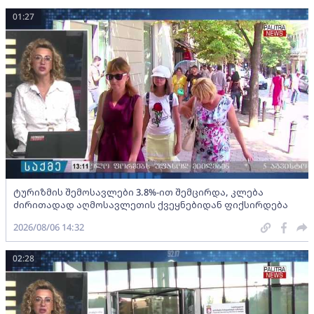
01:27
ტურიზმის შემოსავლები 3.8%-ით შემცირდა, კლება
ძირითადად აღმოსავლეთის ქვეყნებიდან ფიქსირდება
2026/08/06 14:32
02:28