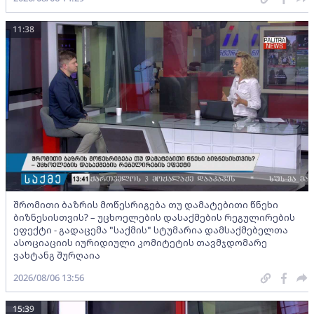
11:38
შრომითი ბაზრის მოწესრიგება თუ დამატებითი წნეხი
ბიზნესისთვის? – უცხოელების დასაქმების რეგულირების
ეფექტი - გადაცემა "საქმის" სტუმარია დამსაქმებელთა
ასოციაციის იურიდიული კომიტეტის თავმჯდომარე
ვახტანგ შურღაია
2026/08/06 13:56
15:39