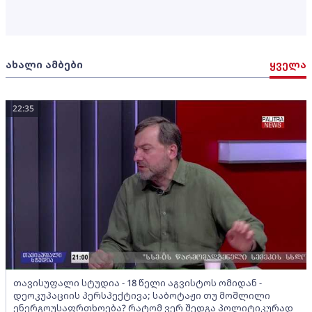
ახალი ამბები
ყველა
22:35
თავისუფალი სტუდია - 18 წელი აგვისტოს ომიდან -
დეოკუპაციის პერსპექტივა; საბოტაჟი თუ მოშლილი
ენერგოუსაფრთხოება? რატომ ვერ შედგა პოლიტიკურად