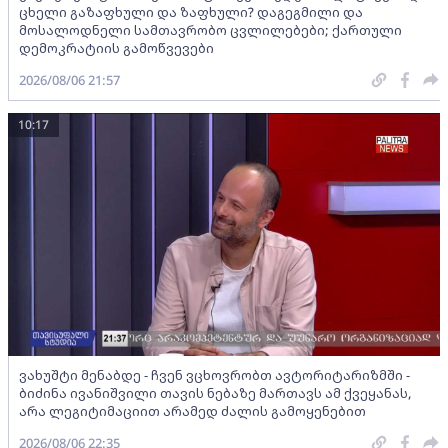
ცხელი გაზაფხული და ზაფხული? დაგეგმილი და
მოსალოდნელი სამთავრობო ცვლილებები; ქართული
დემოკრატიის გამოწვევები
2026/08/06 21:57
10:17
ვახუშტი მენაბდე - ჩვენ ვცხოვრობთ ავტორიტარიზმში -
ბიძინა ივანიშვილი თავის ნებაზე მართავს ამ ქვეყანას,
არა ლეგიტიმაციით არამედ ძალის გამოყენებით
2026/08/06 22:35