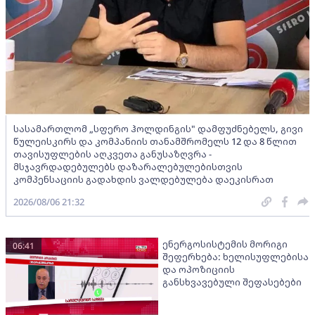
სასამართლომ „სფერო ჰოლდინგის" დამფუძნებელს, გივი
წულეისკირს და კომპანიის თანამშრომელს 12 და 8 წლით
თავისუფლების აღკვეთა განუსაზღვრა -
მსჯავრდადებულებს დაზარალებულებისთვის
კომპენსაციის გადახდის ვალდებულება დაეკისრათ
2026/08/06 21:32
ენერგოსისტემის მორიგი
06:41
შეფერხება: ხელისუფლებისა
და ოპოზიციის
განსხვავებული შეფასებები