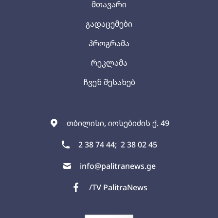
მთავარი
გადაცემები
პროგრამა
რეკლამა
ჩვენ შესახებ
თბილისი, იოსებიძის ქ. 49
2 38 74 44;
2 38 02 45
info@palitranews.ge
/TV PalitraNews