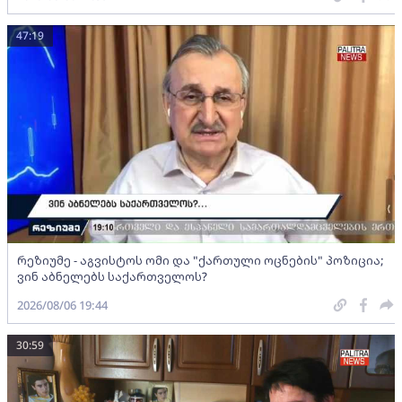
47:19
რეზიუმე - აგვისტოს ომი და "ქართული ოცნების" პოზიცია;
ვინ აბნელებს საქართველოს?
2026/08/06 19:44
30:59