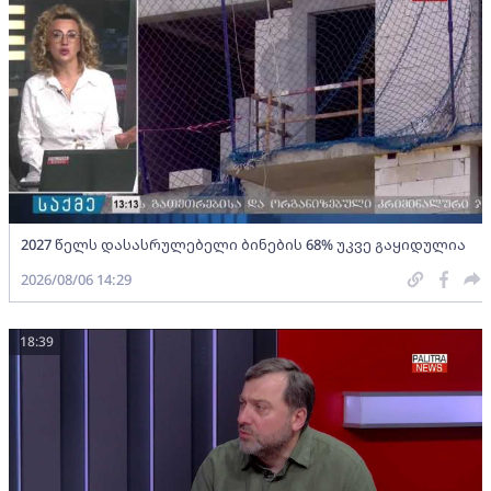
2027 წელს დასასრულებელი ბინების 68% უკვე გაყიდულია
2026/08/06 14:29
18:39