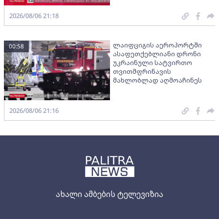
2026/08/06 21:18
ლაიფციგის აეროპორტში
00:58
ასაფეთქებლიანი დრონი
უკრაინული სატვირთო
თვითმფრინავის
მახლობლად აღმოაჩინეს
2026/08/06 21:16
ახალი ამბების ტელევიზია