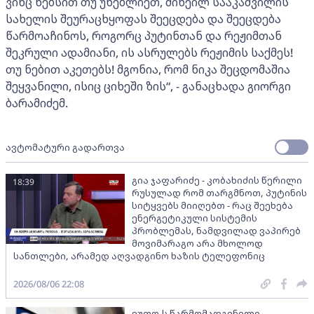
ვინც ნებსით თუ უნებლიეთ, მიხეილ სააკაშვილის
სახელის შეურაცხყოფას შეეცდება და შეეცდება
წარმოაჩინოს, როგორც პუტინთან და რეჟიმთან
შეკრული ადამიანი, ის ასრულებს რეჟიმის საქმეს!
თუ ნებით აკეთებს! მგონია, რომ ნიკა შეცდომაშია
შეყვანილი, ისიც ციხეში ზის“, - განაცხადა გიორგი
ბარამიძემ.
ავტომატური გადართვა
გია ჯაფარიძე - კობახიძის წერილი
18:39
რუსულად რომ თარგმნოთ, პუტინის
სიტყვებს მიიღებთ - რაც შეეხება
ენერგეტიკული სისტემის
პრობლემას, ნამდვილად ვაპირებ
მოვიმარაგო არა მხოლოდ
სანთლები, არამედ აღვადგინო ხაზის ტელეფონიც
2026/08/06 22:08
ეუთო-ს წარმომადგენელი -