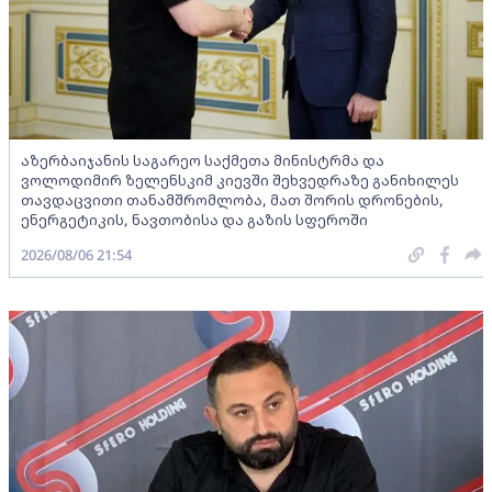
აზერბაიჯანის საგარეო საქმეთა მინისტრმა და
ვოლოდიმირ ზელენსკიმ კიევში შეხვედრაზე განიხილეს
თავდაცვითი თანამშრომლობა, მათ შორის დრონების,
ენერგეტიკის, ნავთობისა და გაზის სფეროში
2026/08/06 21:54