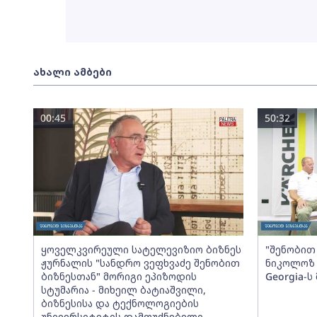
ახალი ამბები
00:45
50:32
ყოველკვირეული სატელევიზიო ბიზნეს
"შენობით 
ჟურნალის "სანდრო ვეფხვაძე შენობით
ნიკოლოზ 
ბიზნესთან" მორიგი ეპიზოდის
Georgia-
სტუმარია - მიხეილ ბატიაშვილი,
ბიზნესისა და ტექნოლოგიების
უნივერსიტეტის დამფუძნებელი