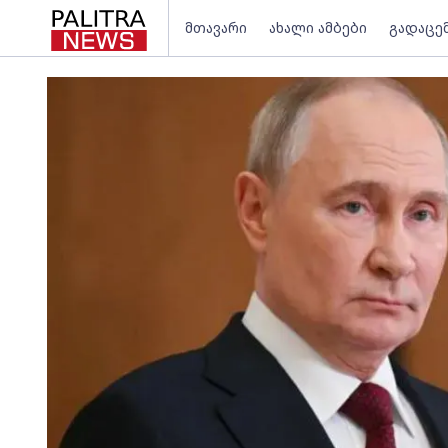
მთავარი
ახალი ამბები
გადაცე