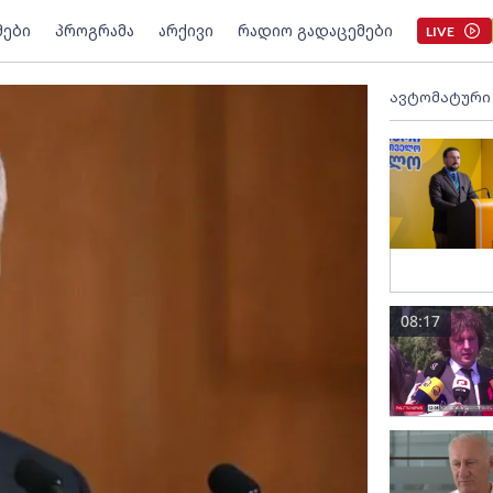
მები
პროგრამა
არქივი
რადიო გადაცემები
LIVE
ავტომატური
08:17