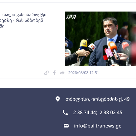
" ახალი კანონპროქტი
ებზე - რას ამბობენ
ში
2026/08/08 12:51
თბილისი, იოსებიძის ქ. 49
2 38 74 44;
2 38 02 45
info@palitranews.ge