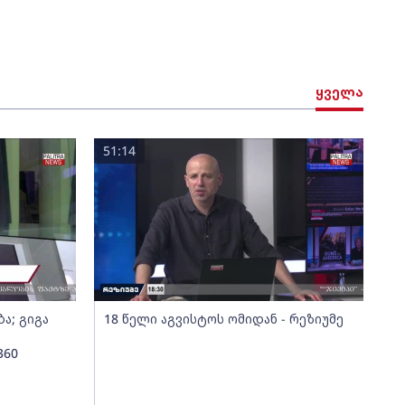
ყველა
51:14
ა; გიგა
18 წელი აგვისტოს ომიდან - რეზიუმე
360