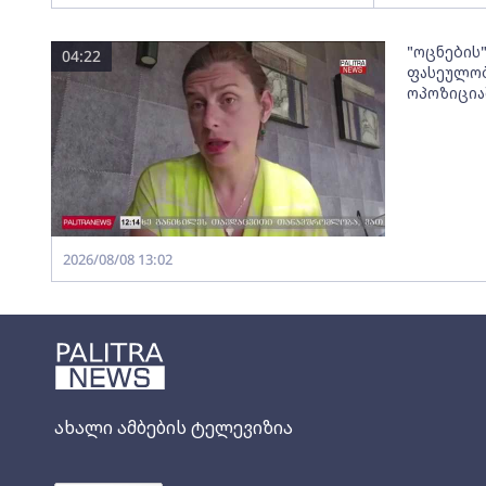
"ოცნების
04:22
ფასეულობ
ოპოზიცია
2026/08/08 13:02
ახალი ამბების ტელევიზია