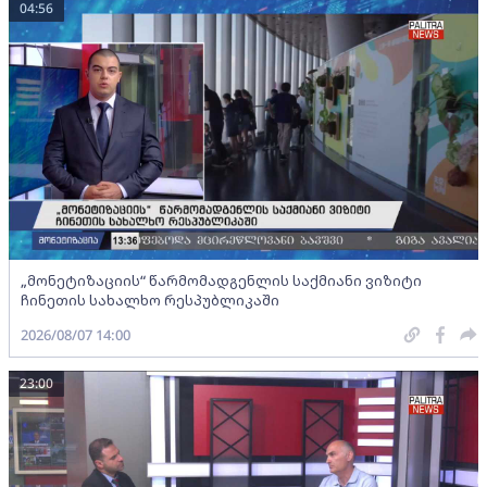
04:56
„მონეტიზაციის“ წარმომადგენლის საქმიანი ვიზიტი
ჩინეთის სახალხო რესპუბლიკაში
2026/08/07 14:00
23:00