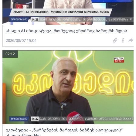
ახალი AI ინიციატივა, რომელიც ენობრივ ბარიერს შლის
2026/08/07 15:04
02:12
ეკო-მედია - „ნარჩენების მართვის ბიზნეს ასოციაციის”
ახალი პროექტი