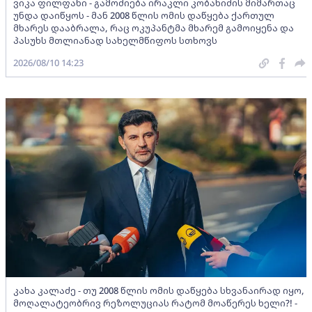
ვიკა ფილფანი - გამოძიება ირაკლი კობახიძის მიმართაც
უნდა დაიწყოს - მან 2008 წლის ომის დაწყება ქართულ
მხარეს დააბრალა, რაც ოკუპანტმა მხარემ გამოიყენა და
პასუხს მთლიანად სახელმწიფოს სთხოვს
2026/08/10 14:23
კახა კალაძე - თუ 2008 წლის ომის დაწყება სხვანაირად იყო,
მოღალატეობრივ რეზოლუციას რატომ მოაწერეს ხელი?! -