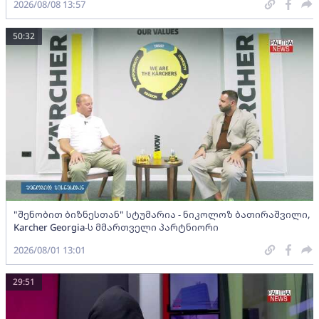
2026/08/08 13:57
50:32
"შენობით ბიზნესთან" სტუმარია - ნიკოლოზ ბათირაშვილი,
Karcher Georgia-ს მმართველი პარტნიორი
2026/08/01 13:01
29:51