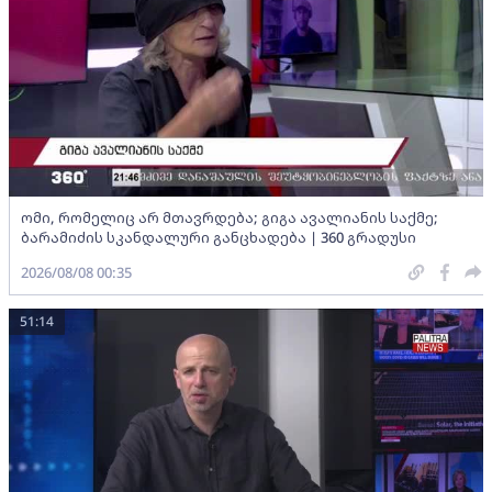
ომი, რომელიც არ მთავრდება; გიგა ავალიანის საქმე;
ბარამიძის სკანდალური განცხადება | 360 გრადუსი
2026/08/08 00:35
51:14