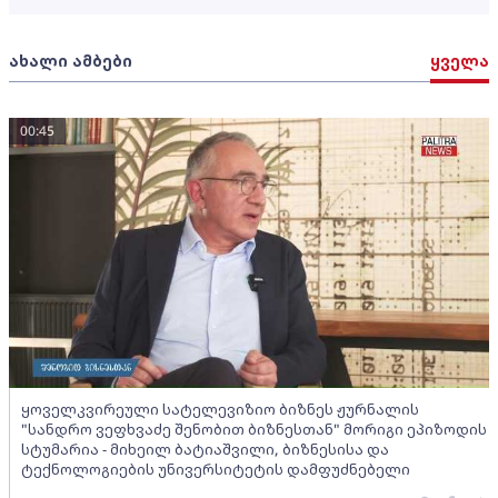
ახალი ამბები
ყველა
00:45
ყოველკვირეული სატელევიზიო ბიზნეს ჟურნალის
"სანდრო ვეფხვაძე შენობით ბიზნესთან" მორიგი ეპიზოდის
სტუმარია - მიხეილ ბატიაშვილი, ბიზნესისა და
ტექნოლოგიების უნივერსიტეტის დამფუძნებელი