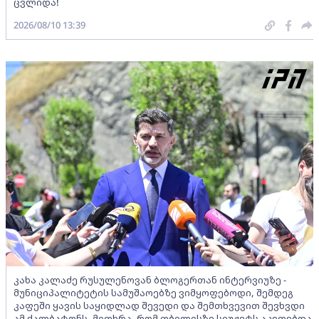
ცვლიდა!
2026/08/10 13:39
კახა კალაძე რუსულენოვან ბლოგერთან ინტერვიუზე -
მუნიციპალიტეტის სამუშაოებზე ვიმყოფებოდი, შემდეგ
კაფეში ყავის საყიდლად შევედი და შემთხვევით შევხვდი
ამ ქალბატონს, მითხრა, რომ თბილისზე სიუჟეტს აკეთებდა