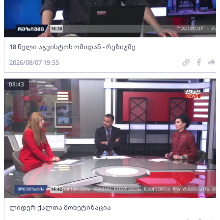
18 წელი აგვისტოს ომიდან - რეზიუმე
2026/08/07 19:55
08:43
ლიდერ ქალთა მონეტიზაცია