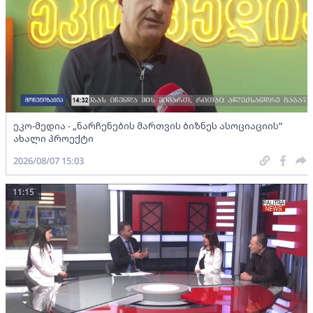
ეკო-მედია - „ნარჩენების მართვის ბიზნეს ასოციაციის”
ახალი პროექტი
2026/08/07 15:03
11:15