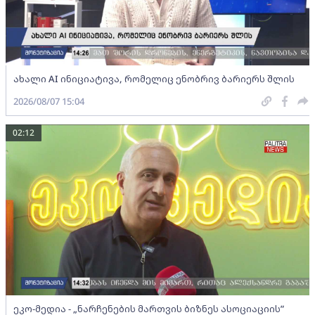
ახალი AI ინიციატივა, რომელიც ენობრივ ბარიერს შლის
2026/08/07 15:04
02:12
ეკო-მედია - „ნარჩენების მართვის ბიზნეს ასოციაციის”