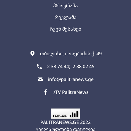
პროგრამა
რეკლამა
ჩვენ შესახებ
თბილისი, იოსებიძის ქ. 49
2 38 74 44;
2 38 02 45
info@palitranews.ge
/TV PalitraNews
PALITRANEWS.GE
2022
ყველა უფლება დაცულია