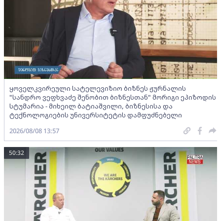
ყოველკვირეული სატელევიზიო ბიზნეს ჟურნალის
"სანდრო ვეფხვაძე შენობით ბიზნესთან" მორიგი ეპიზოდის
სტუმარია - მიხეილ ბატიაშვილი, ბიზნესისა და
ტექნოლოგიების უნივერსიტეტის დამფუძნებელი
2026/08/08 13:57
50:32