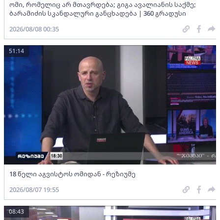
ომი, რომელიც არ მთავრდება; გიგა ავალიანის საქმე;
ბარამიძის სკანდალური განცხადება | 360 გრადუსი
2026/08/08 00:35
51:14
18 წელი აგვისტოს ომიდან - რეზიუმე
2026/08/07 19:55
08:43