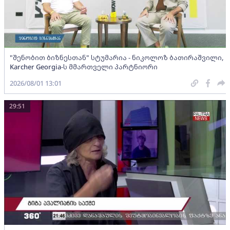
"შენობით ბიზნესთან" სტუმარია - ნიკოლოზ ბათირაშვილი,
Karcher Georgia-ს მმართველი პარტნიორი
2026/08/01 13:01
29:51