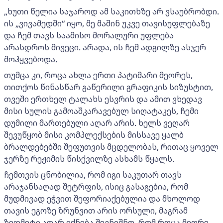
„ხუთი წელია საჯაროდ ამ საკითხზე არ ვსაუბრობდი.
ის „ვივამედში“ იყო, მე მაშინ უკვე თავისუფლებაზე
და ჩემ თავს საამისო მორალური უფლება
არასდროს მივეცი. არადა, ის ჩემ ადგილზე ასჯერ
მოჰყვებოდა.
თუმცა კი, როცა ახლა ერთი პატიმარი მეორეს,
თითქოს წინასწარ გაწერილი გრაფიკის სიზუსტით,
თვეში ერთხელ ტალახს ესვრის და ამით ვხედავ
მისი სულის გამოაშკარავებულ სიღატაკეს, ჩემი
დუმილი მართებული აღარ არის. ხელს ვეღარ
შევუწყობ მისი კომპლექსების მისსავე ყალბ
ბრალდებებში შეფუთვის მცდელობას, რითაც ყოველ
ჯერზე რეჟიმის წისქვილზე ასხამს წყალს.
ჩემთვის ცნობილია, რომ იგი საკუთარ თავს
არაჯანსაღად შეტრფის, ისიც გასაგებია, რომ
მუდმივად ეჭვით შეფორიაქებულია და მხოლოდ
თავის ეგოზე ზრუნვით არის ორსული, მაგრამ
ზედმეტი აღარ იქნება შევნიშნო, რომ როცა მეორე