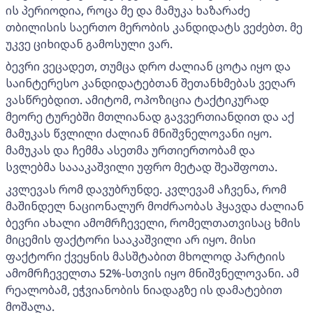
ის პერიოდია, როცა მე და მამუკა ხაზარაძე
თბილისის საერთო მერობის კანდიდატს ვეძებთ. მე
უკვე ციხიდან გამოსული ვარ.
ბევრი ვეცადეთ, თუმცა დრო ძალიან ცოტა იყო და
საინტერესო კანდიდატებთან შეთანხმებას ვეღარ
ვასწრებდით. ამიტომ, ოპოზიცია ტაქტიკურად
მეორე ტურებში მთლიანად გავვერთიანდით და აქ
მამუკას წვლილი ძალიან მნიშვნელოვანი იყო.
მამუკას და ჩემმა ასეთმა ურთიერთობამ და
სვლებმა საააკაშვილი უფრო მეტად შეაშფოთა.
კვლევას რომ დავუბრუნდე. კვლევამ აჩვენა, რომ
მაშინდელ ნაციონალურ მოძრაობას ჰყავდა ძალიან
ბევრი ახალი ამომრჩეველი, რომელთათვისაც ხმის
მიცემის ფაქტორი სააკაშვილი არ იყო. მისი
ფაქტორი ქვეყნის მასშტაბით მხოლოდ პარტიის
ამომრჩეველთა 52%-სთვის იყო მნიშვნელოვანი. ამ
რეალობამ, ეჭვიანობის ნიადაგზე ის დამატებით
მოშალა.