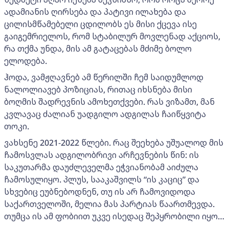
ადამიანის ღირსება და პატივი ილახება და
ცილისმწამებელი ცდილობს ეს მისი ქცევა ისე
გაიგემრიელოს, რომ სტაბილურ მოვლენად აქციოს,
რა თქმა უნდა, მის ამ გატაცებას მძიმე ბოლო
ელოდება.
ჰოდა, ვამჟღავნებ ამ წერილში ჩემ საიდუმლოდ
ნალოლიავებ პოზიციას, რითაც იხსნება მისი
ბოღმის შადრევნის ამოხეთქვები. რას ვიზამთ, მან
კვლავაც ძალიან უადგილო ადგილას ჩაიწყვიტა
თოკი.
ვახსენე 2021-2022 წლები. რაც შეეხება უშუალოდ მის
ჩამოსვლას ადგილობრივი არჩევნების წინ: ის
საკუთარმა დაუძლეველმა ეჭვიანობამ აიძულა
ჩამოსულიყო. პლუს, სააკაშვილს “ის კაციც” და
სხვებიც ეუბნებოდნენ, თუ ის არ ჩამოვიდოდა
საქართველოში, მელია მას პარტიას წაართმევდა.
თუმცა ის ამ ფობიით უკვე ისედაც შეპყრობილი იყო…