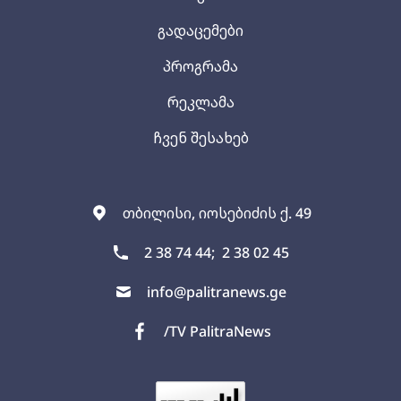
გადაცემები
პროგრამა
რეკლამა
ჩვენ შესახებ
თბილისი, იოსებიძის ქ. 49
2 38 74 44;
2 38 02 45
info@palitranews.ge
/TV PalitraNews