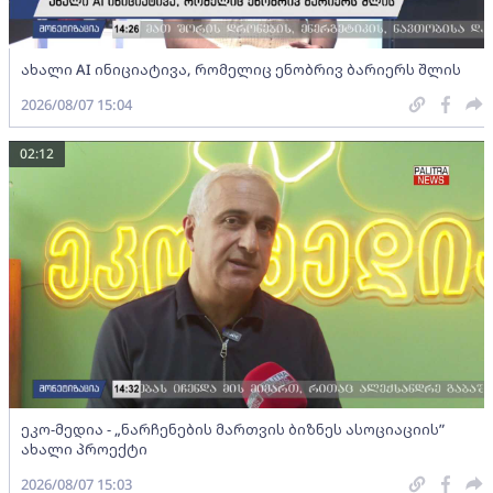
ახალი AI ინიციატივა, რომელიც ენობრივ ბარიერს შლის
2026/08/07 15:04
02:12
ეკო-მედია - „ნარჩენების მართვის ბიზნეს ასოციაციის”
ახალი პროექტი
2026/08/07 15:03