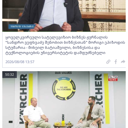
ყოველკვირეული სატელევიზიო ბიზნეს ჟურნალის
"სანდრო ვეფხვაძე შენობით ბიზნესთან" მორიგი ეპიზოდის
სტუმარია - მიხეილ ბატიაშვილი, ბიზნესისა და
ტექნოლოგიების უნივერსიტეტის დამფუძნებელი
2026/08/08 13:57
50:32