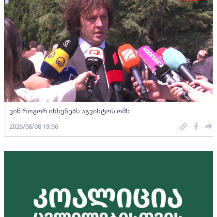
ვინ როგორ იხსენებს აგვისტოს ომს
2026/08/08 19:56