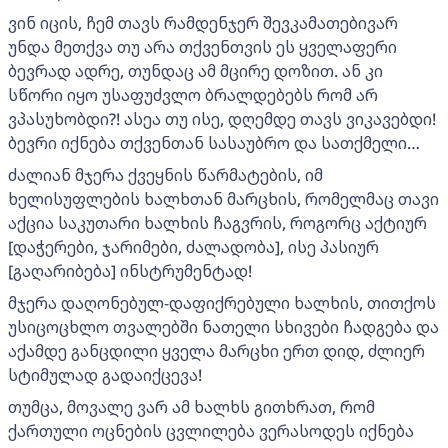
ვინ იცის, ჩემ თავს რამდენჯერ შევკამათებივარ
უნდა მეთქვა თუ არა თქვენთვის ეს ყველაფერი
ბევრად ადრე, თუნდაც ამ მცირე დოზით. ან კი
სწორი იყო უსაფუძვლო ბრალდებებს რომ არ
ვპასუხობდი?! ასეა თუ ისე, დღემდე თავს ვიკავებდი!
ბევრი იქნება თქვენთან სასაუბრო და სათქმელი…
ძალიან მჯერა ქვეყნის წარმატების, იმ
ხელისუფლების ხალხთან მარცხის, რომელმაც თავი
აქცია საკუთარი ხალხის ჩაგვრის, როგორც აქტიურ
[დაჭერები, ჯარიმები, ძალადობა], ისე პასიურ
[გაღარიბება] ინსტრუმენტად!
მჯერა დაღონებულ-დაფიქრებული ხალხის, თითქოს
უსიცოცხლო თვალებში ნათელი სხივები ჩადგება და
აქამდე განცდილი ყველა მარცხი ერთ დიდ, ძლიერ
სტიმულად გადაიქცევა!
თუმცა, მოვალე ვარ ამ ხალხს გითხრათ, რომ
ქართული ოცნების ცვლილება ვერასოდეს იქნება