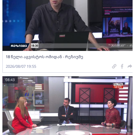
18 წელი აგვისტოს ომიდან - რეზიუმე
2026/08/07 19:55
08:43