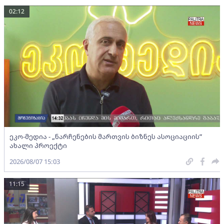
02:12
ეკო-მედია - „ნარჩენების მართვის ბიზნეს ასოციაციის”
ახალი პროექტი
2026/08/07 15:03
11:15