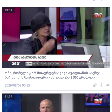
29:51
ომი, რომელიც არ მთავრდება; გიგა ავალიანის საქმე;
ბარამიძის სკანდალური განცხადება | 360 გრადუსი
2026/08/08 00:35
51:14