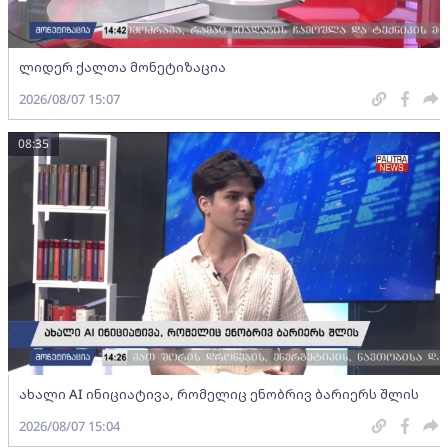
ლიდერ ქალთა მონეტიზაცია
2026/08/07 15:07
08:35
ახალი AI ინიციატივა, რომელიც ენობრივ ბარიერს შლის
2026/08/07 15:04