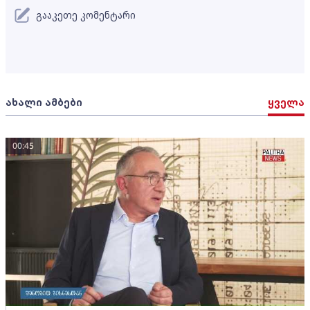
გააკეთე კომენტარი
ახალი ამბები
ყველა
00:45