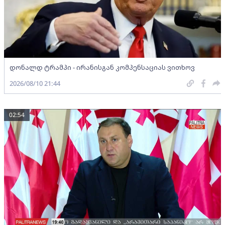
დონალდ ტრამპი - ირანისგან კომპენსაციას ვითხოვ
2026/08/10 21:44
02:54