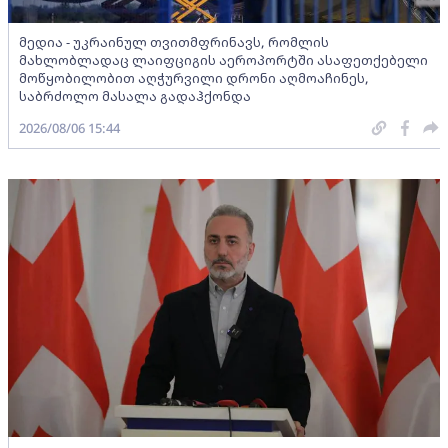
მედია - უკრაინულ თვითმფრინავს, რომლის
მახლობლადაც ლაიფციგის აეროპორტში ასაფეთქებელი
მოწყობილობით აღჭურვილი დრონი აღმოაჩინეს,
საბრძოლო მასალა გადაჰქონდა
2026/08/06 15:44