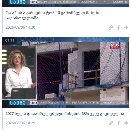
რა არის ავარიების ტოპ-10 გამომწვევი მიზეზი
საქართველოში
2026/08/06 14:30
01:11
2027 წელს დასასრულებელი ბინების 68% უკვე გაყიდულია
2026/08/06 14:29