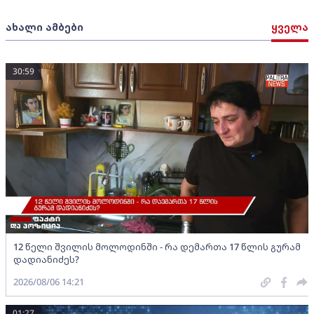
ახალი ამბები
ყველა
30:59
12 წელი შვილის მოლოდინში - რა დემართა 17 წლის გურამ
დადიანიძეს?
2026/08/06 14:21
01:27