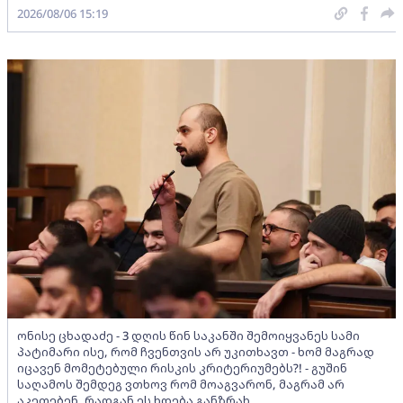
2026/08/06 15:19
ონისე ცხადაძე - 3 დღის წინ საკანში შემოიყვანეს სამი
პატიმარი ისე, რომ ჩვენთვის არ უკითხავთ - ხომ მაგრად
იცავენ მომეტებული რისკის კრიტერიუმებს?! - გუშინ
საღამოს შემდეგ ვთხოვ რომ მოაგვარონ, მაგრამ არ
აკეთებენ, რადგან ეს ხდება განზრახ