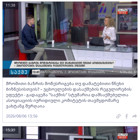
11:38
შრომითი ბაზრის მოწესრიგება თუ დამატებითი წნეხი
ბიზნესისთვის? – უცხოელების დასაქმების რეგულირების
ეფექტი - გადაცემა "საქმის" სტუმარია დამსაქმებელთა
ასოციაციის იურიდიული კომიტეტის თავმჯდომარე
ვახტანგ შურღაია
2026/08/06 13:56
15:39