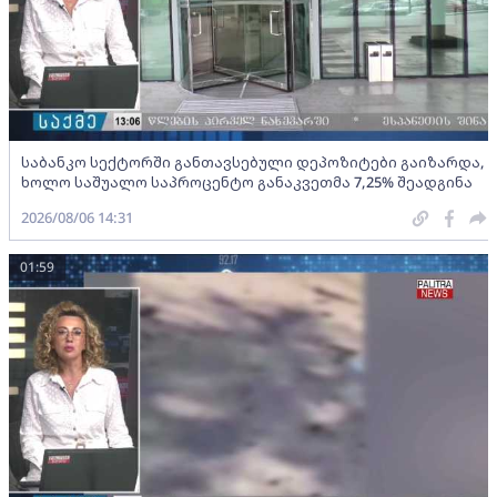
საბანკო სექტორში განთავსებული დეპოზიტები გაიზარდა,
ხოლო საშუალო საპროცენტო განაკვეთმა 7,25% შეადგინა
2026/08/06 14:31
01:59