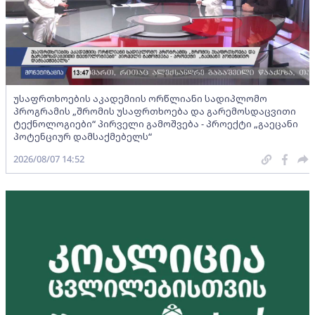
უსაფრთხოების აკადემიის ორწლიანი სადიპლომო
პროგრამის „შრომის უსაფრთხოება და გარემოსდაცვითი
ტექნოლოგიები“ პირველი გამოშვება - პროექტი „გაეცანი
პოტენციურ დამსაქმებელს“
2026/08/07 14:52