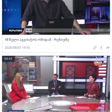
18 წელი აგვისტოს ომიდან - რეზიუმე
2026/08/07 19:55
08:43