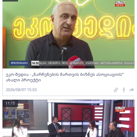
ეკო-მედია - „ნარჩენების მართვის ბიზნეს ასოციაციის”
ახალი პროექტი
2026/08/07 15:03
11:15