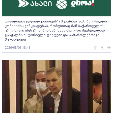
„კოალიცია ცვლილებისთვის“ - მკაცრად ვგმობთ ირაკლი
კობახიძის განცხადებას, რომლითაც მან საქართველოს
ეროვნული ინტერესების საწინააღმდეგოდ შეგნებულად
გააყალბა ისტორიული ფაქტები და სამართლებრივი
შეფასებები
2026/08/08 18:48