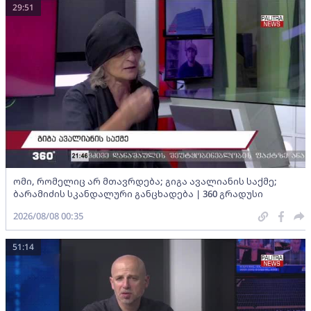
29:51
ომი, რომელიც არ მთავრდება; გიგა ავალიანის საქმე;
ბარამიძის სკანდალური განცხადება | 360 გრადუსი
2026/08/08 00:35
51:14