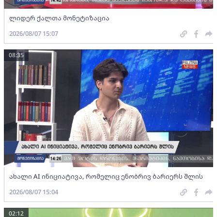
ლიდერ ქალთა მონეტიზაცია
2026/08/07 15:07
08:35
ახალი AI ინიციატივა, რომელიც ენობრივ ბარიერს შლის
2026/08/07 15:04
02:12