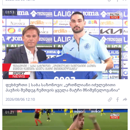
01:53
ფეხბურთი | საბა საზონოვი: „ერთწლიანი იძულებითი
პაუზის შემდეგ ჩემთვის ყველა მატჩი მნიშვნელოვანია“
2026/08/06 12:10
01:21