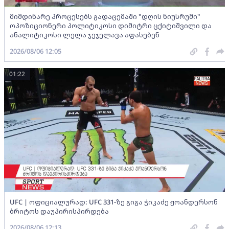
მიმდინარე პროცესებს გადაცემაში "დღის ნიუსრუმი"
ოპოზიციონერი პოლიტიკოსი დიმიტრი ცქიტიშვილი და
ანალიტიკოსი ლელა ჯეჯელავა აფასებენ
2026/08/06 12:05
01:22
UFC | ოფიციალურად: UFC 331-ზე გიგა ჭიკაძე ჟოანდერსონ
ბრიტოს დაუპირისპირდება
2026/08/06 12:13