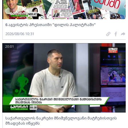
6 აგვისტოს პრესთაიმი "დილის პალიტრაში"
2026/08/06 10:31
20:01
საქართველოს ნაკრები მნიშვნელოვანი მატჩებისთვის
მზადებას იწყებს