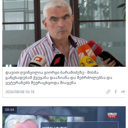
დავით ღვინჯილია გიორგი ბარამიძეზე - მისმა
განცხადებამ ქვეყანა დააზიანა და მებრძოლებსა და
ვეტერანებს შეურაცხყოფა მიაყენა
2026/08/08 16:18
08:44