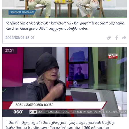
"შენობით ბიზნესთან" სტუმარია - ნიკოლოზ ბათირაშვილი,
Karcher Georgia-ს მმართველი პარტნიორი
2026/08/01 13:01
29:51
ომი, რომელიც არ მთავრდება; გიგა ავალიანის საქმე;
ბარამიძის სკანდალური განცხადება | 360 გრადუსი