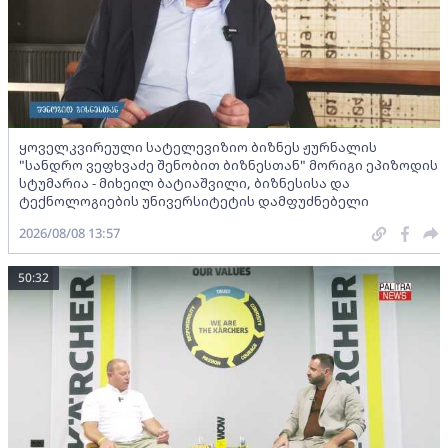
ყოველკვირეული სატელევიზიო ბიზნეს ჟურნალის
"სანდრო ვეფხვაძე შენობით ბიზნესთან" მორიგი ეპიზოდის
სტუმარია - მიხეილ ბატიაშვილი, ბიზნესისა და
ტექნოლოგიების უნივერსიტეტის დამფუძნებელი
2026/08/08 13:57
50:32