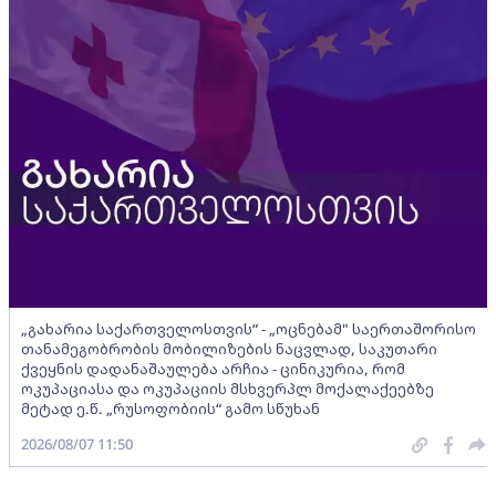
„გახარია საქართველოსთვის“ - „ოცნებამ" საერთაშორისო
თანამეგობრობის მობილიზების ნაცვლად, საკუთარი
ქვეყნის დადანაშაულება არჩია - ცინიკურია, რომ
ოკუპაციასა და ოკუპაციის მსხვერპლ მოქალაქეებზე
მეტად ე.წ. „რუსოფობიის“ გამო სწუხან
2026/08/07 11:50