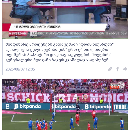
მიმდინარე პროცესებს გადაცემაში "დღის ნიუსრუმი"
„კოალიცია ცვლილებისთვის“ ერთ-ერთი ლიდერი
თეიმურაზ პაპასქირი და „თავისუფლების მოედნის“
გენერალური მდივანი ბაკურ კვაშილავა აფასებენ
2026/08/07 12:05
00:58