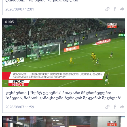
2026/08/07 12:01
01:05
ფეხბურთი | "სენტ-ეტიენის" მთავარი მწვრთნელები:
"იმედია, შაბათს განაცხადში ზურიკოს შეყვანას შევძლებ"
2026/08/07 11:59
15:21