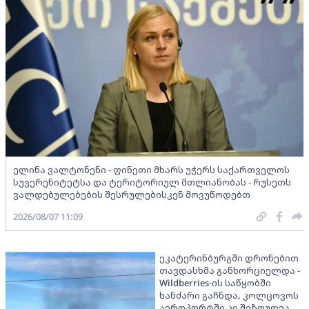
ელინა ვალტონენი - ფინეთი მხარს უჭერს საქართველოს
სუვერენიტეტსა და ტერიტორიულ მთლიანობას - რუსეთს
ვალდებულებების შესრულებისკენ მოვუწოდებთ
2026/08/07 11:09
ეკატერინბურგში დრონებით
თავდასხმა განხორციელდა -
Wildberries-ის საწყობში
ხანძარი გაჩნდა, კოლცოვოს
აეროპორტში კი შეზღუდვა