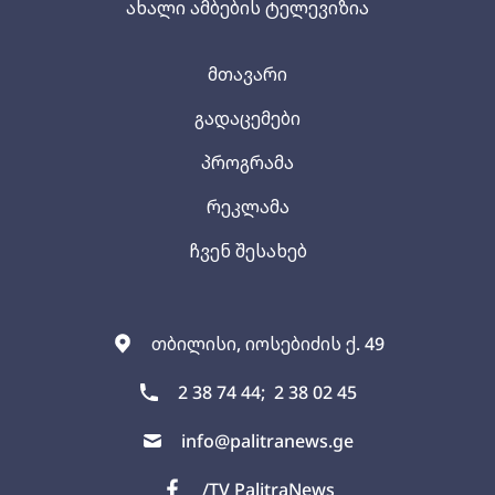
ახალი ამბების ტელევიზია
მთავარი
გადაცემები
პროგრამა
რეკლამა
ჩვენ შესახებ
თბილისი, იოსებიძის ქ. 49
2 38 74 44;
2 38 02 45
info@palitranews.ge
/TV PalitraNews