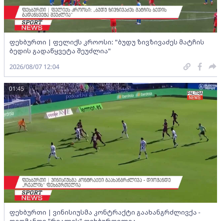
ფეხბურთი | ფელიქს კროოსი: "ბუდუ ზივზივაძეს მატჩის
ბედის გადაწყვეტა შეუძლია"
2026/08/07 12:04
01:45
ფეხბურთი | ვინისიუსმა კონტრაქტი გაახანგრძლივქა -
დიომანდე "რეალის" ფეხბურთელია