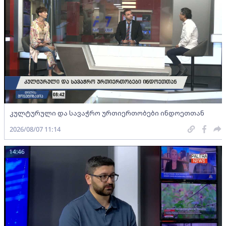
კულტურული და სავაჭრო ურთიერთობები ინდოეთთან
2026/08/07 11:14
14:46