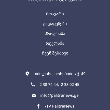
მთავარი
გადაცემები
პროგრამა
რეკლამა
ჩვენ შესახებ
თბილისი, იოსებიძის ქ. 49
2 38 74 44;
2 38 02 45
info@palitranews.ge
/TV PalitraNews