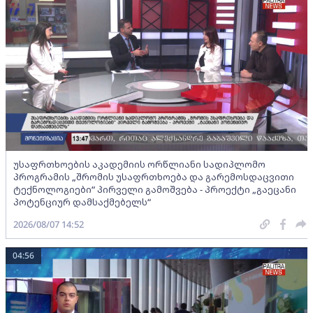
უსაფრთხოების აკადემიის ორწლიანი სადიპლომო
პროგრამის „შრომის უსაფრთხოება და გარემოსდაცვითი
ტექნოლოგიები“ პირველი გამოშვება - პროექტი „გაეცანი
პოტენციურ დამსაქმებელს“
2026/08/07 14:52
04:56