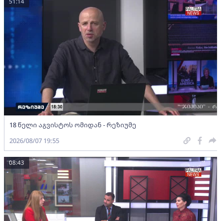
51:14
18 წელი აგვისტოს ომიდან - რეზიუმე
2026/08/07 19:55
08:43