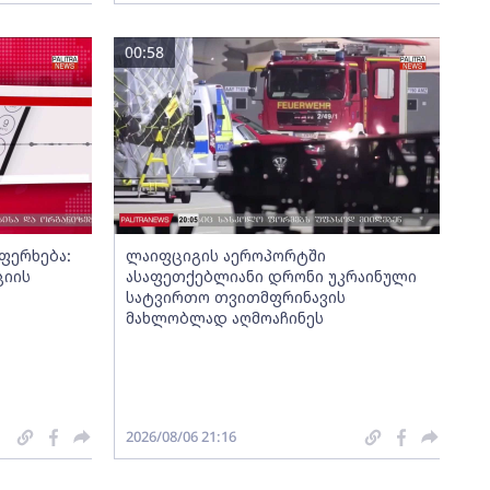
00:58
ფერხება:
ლაიფციგის აეროპორტში
ციის
ასაფეთქებლიანი დრონი უკრაინული
სატვირთო თვითმფრინავის
მახლობლად აღმოაჩინეს
2026/08/06 21:16