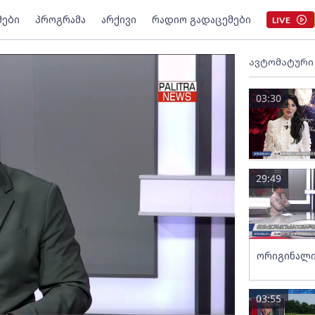
მები
პროგრამა
არქივი
რადიო გადაცემები
LIVE
ავტომატური
03:30
29:49
ორიგინალი
03:55