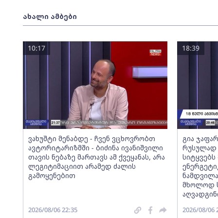
ახალი ამბები
10:17
18:39
ვახუშტი მენაბდე - ჩვენ ვცხოვრობთ
გია ჯაფარ
ავტორიტარიზმში - ბიძინა ივანიშვილი
რუსულად 
თავის ნებაზე მართავს ამ ქვეყანას, არა
სიტყვებს 
ლეგიტიმაციით არამედ ძალის
ენერგეტი
გამოყენებით
ნამდვილა
მხოლოდ ს
აღვადგინ
2026/08/06 22:35
2026/08/06 