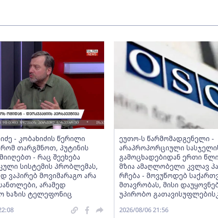
იძე - კობახიძის წერილი
ეუთო-ს წარმომადგენელი -
რომ თარგმნოთ, პუტინის
არაპროპორციული სასჯელი
მიიღებთ - რაც შეეხება
გამოცხადებიდან ერთი წლი
კული სისტემის პრობლემას,
მზია ამაღლობელი კვლავ პ
დ ვაპირებ მოვიმარაგო არა
რჩება - მოვუწოდებ საქარ
ანთლები, არამედ
მთავრობას, მისი დაუყოვნე
ო ხაზის ტელეფონიც
უპირობო გათავისუფლების
22:08
2026/08/06 21:56