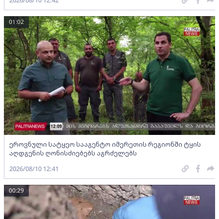
01:02
ეროვნული სატყეო სააგენტო იმერეთის რეგიონში ტყის
აღდგენის ღონისძიებებს აგრძელებს
2026/08/10 12:41
00:29