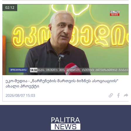
02:12
ეკო-მედია - „ნარჩენების მართვის ბიზნეს ასოციაციის”
ახალი პროექტი
2026/08/07 15:03