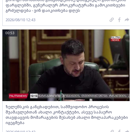
ფარგლებში, გენერალურ პროკურატურაში გამოკითხვები
გრძელდება - ვინ დაიკითხება დღეს
2026/08/10 12:43
00:53
ზელენსკის განცხადებით, სამშვიდობო პროცესის
შუამავლებთან ახალი კონტაქტები, ასევე საჰაერო
თავდაცვის მომარაგების შესახებ ახალი მოლაპარაკებები
იგეგმება
2026/08/10 12:42