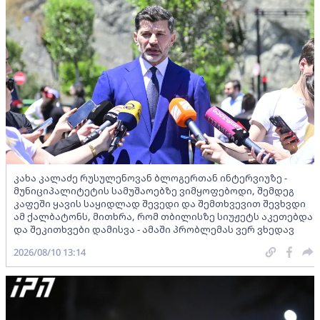
კახა კალაძე რუსულენოვან ბლოგერთან ინტერვიუზე -
მუნიციპალიტეტის სამუშაოებზე ვიმყოფებოდი, შემდეგ
კაფეში ყავის საყიდლად შევედი და შემთხვევით შევხვდი
ამ ქალბატონს, მითხრა, რომ თბილისზე სიუჟეტს აკეთებდა
და შეკითხვები დამისვა - ამაში პრობლემას ვერ ვხედავ
2026/08/10 13:14