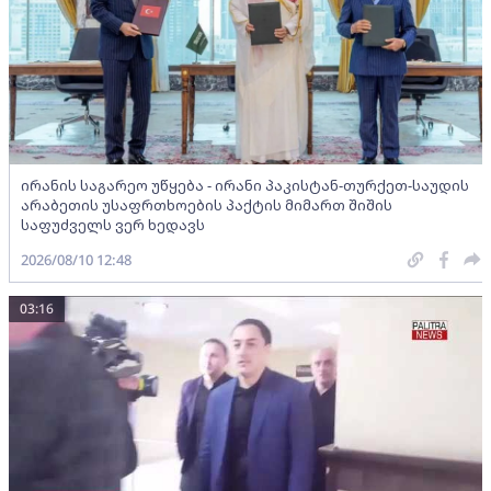
ირანის საგარეო უწყება - ირანი პაკისტან-თურქეთ-საუდის
არაბეთის უსაფრთხოების პაქტის მიმართ შიშის
საფუძველს ვერ ხედავს
2026/08/10 12:48
03:16