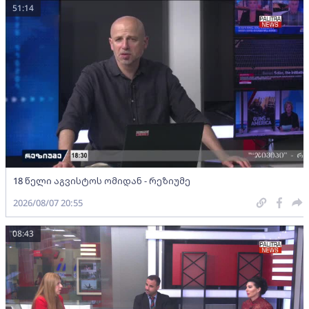
51:14
18 წელი აგვისტოს ომიდან - რეზიუმე
2026/08/07 20:55
08:43