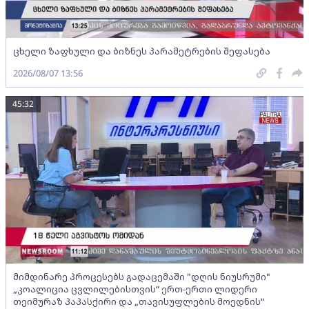
ცხელი ზაფხული და ბიზნეს პარამეტრების შეფასება
2026/08/07 13:56
45:32
მიმდინარე პროცესებს გადაცემაში "დღის ნიუსრუმი"
„კოალიცია ცვლილებისთვის“ ერთ-ერთი ლიდერი
თეიმურაზ პაპასქირი და „თავისუფლების მოედნის“