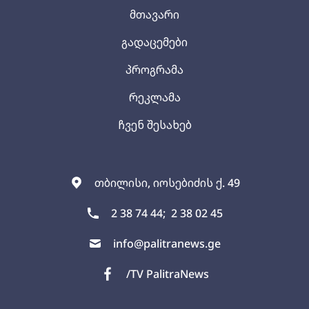
მთავარი
გადაცემები
პროგრამა
რეკლამა
ჩვენ შესახებ
თბილისი, იოსებიძის ქ. 49
2 38 74 44;
2 38 02 45
info@palitranews.ge
/TV PalitraNews