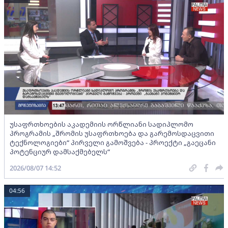
უსაფრთხოების აკადემიის ორწლიანი სადიპლომო
პროგრამის „შრომის უსაფრთხოება და გარემოსდაცვითი
ტექნოლოგიები“ პირველი გამოშვება - პროექტი „გაეცანი
პოტენციურ დამსაქმებელს“
2026/08/07 14:52
04:56