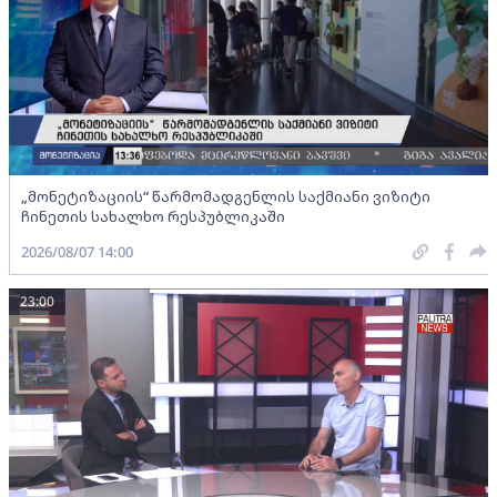
„მონეტიზაციის“ წარმომადგენლის საქმიანი ვიზიტი
ჩინეთის სახალხო რესპუბლიკაში
2026/08/07 14:00
23:00