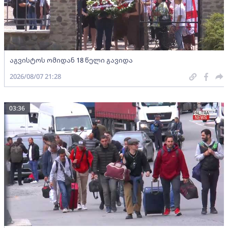
აგვისტოს ომიდან 18 წელი გავიდა
2026/08/07 21:28
03:36