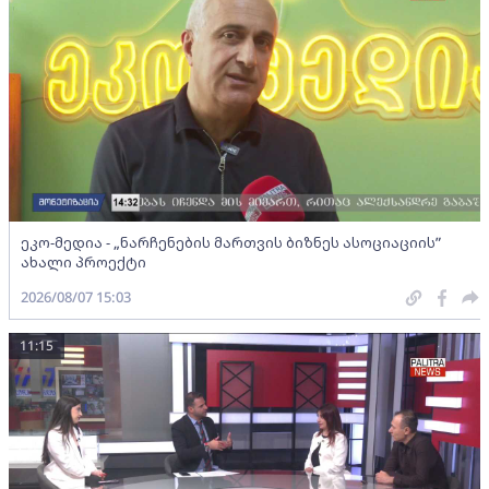
ეკო-მედია - „ნარჩენების მართვის ბიზნეს ასოციაციის”
ახალი პროექტი
2026/08/07 15:03
11:15