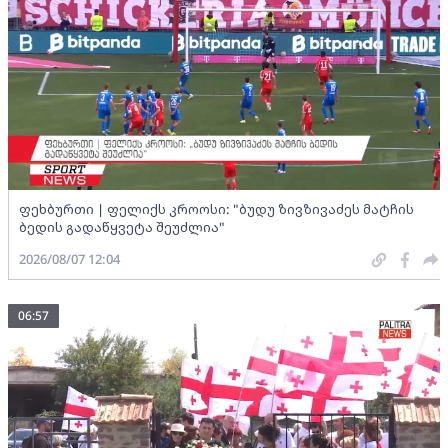
ფეხბურთი | ფელიქს კროოსი: "ბუდუ ზივზივაძეს მატჩის
ბედის გადაწყვეტა შეუძლია"
2026/08/07 12:04
06:57