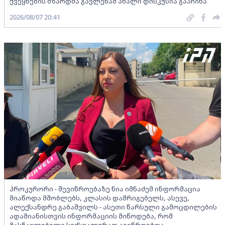
ქვეყნების მზარდმა გავლენამ ახალი დისკუსია გააჩინა
2026/08/07 20:41
პროკურორი - შევიწროებაზე ნია იმნაძემ ინფორმაცია
მიაწოდა მშობლებს, კლასის დამრიგებელს, ასევე,
ალექსანდრე გაბაშვილს - ასეთი წარსული გამოცდილების
ადამიანისთვის ინფორმაციის მიწოდება, რომ
მასწავლებელი სექსუალურად ავიწროებდა,