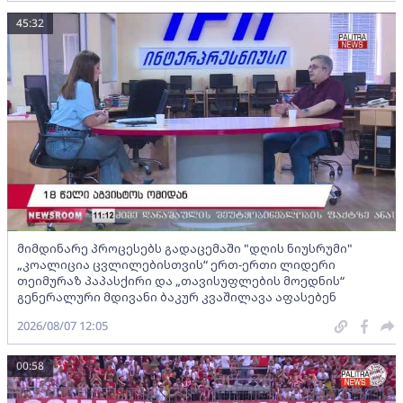
45:32
მიმდინარე პროცესებს გადაცემაში "დღის ნიუსრუმი"
„კოალიცია ცვლილებისთვის“ ერთ-ერთი ლიდერი
თეიმურაზ პაპასქირი და „თავისუფლების მოედნის“
გენერალური მდივანი ბაკურ კვაშილავა აფასებენ
2026/08/07 12:05
00:58