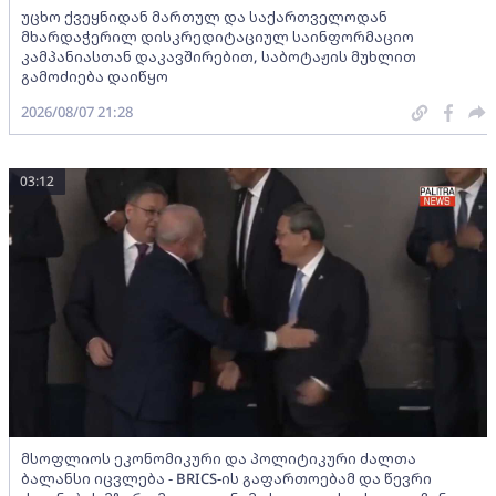
უცხო ქვეყნიდან მართულ და საქართველოდან
მხარდაჭერილ დისკრედიტაციულ საინფორმაციო
კამპანიასთან დაკავშირებით, საბოტაჟის მუხლით
გამოძიება დაიწყო
2026/08/07 21:28
03:12
მსოფლიოს ეკონომიკური და პოლიტიკური ძალთა
ბალანსი იცვლება - BRICS-ის გაფართოებამ და წევრი