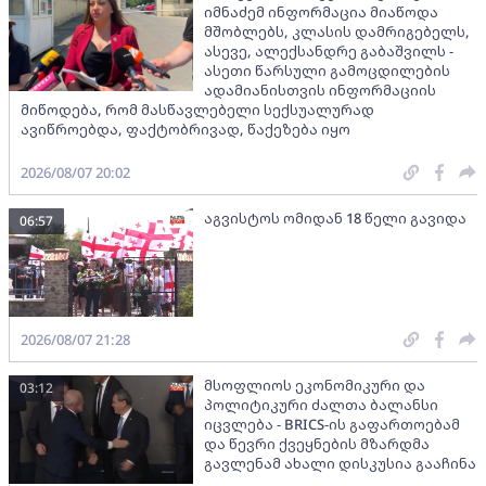
იმნაძემ ინფორმაცია მიაწოდა
მშობლებს, კლასის დამრიგებელს,
ასევე, ალექსანდრე გაბაშვილს -
ასეთი წარსული გამოცდილების
ადამიანისთვის ინფორმაციის
მიწოდება, რომ მასწავლებელი სექსუალურად
ავიწროებდა, ფაქტობრივად, წაქეზება იყო
2026/08/07 20:02
აგვისტოს ომიდან 18 წელი გავიდა
06:57
2026/08/07 21:28
მსოფლიოს ეკონომიკური და
03:12
პოლიტიკური ძალთა ბალანსი
იცვლება - BRICS-ის გაფართოებამ
და წევრი ქვეყნების მზარდმა
გავლენამ ახალი დისკუსია გააჩინა