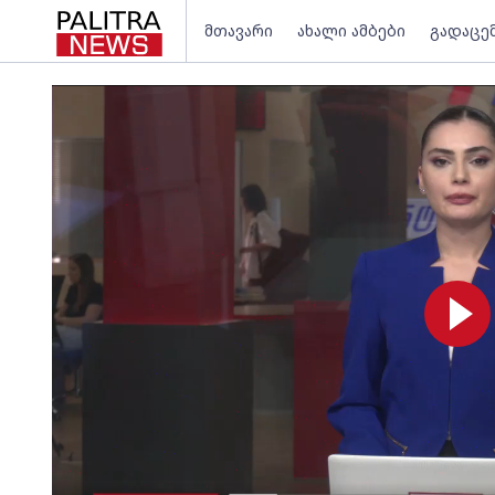
მთავარი
ახალი ამბები
გადაცე