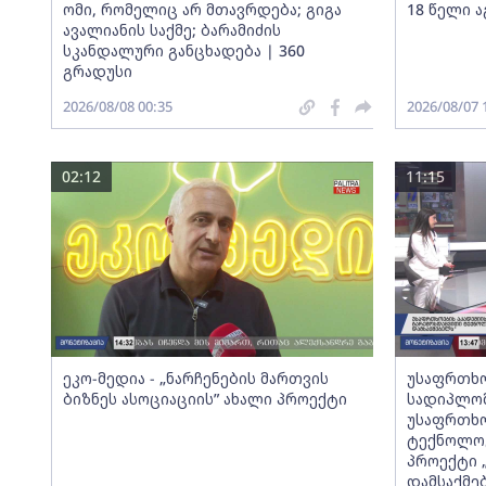
ომი, რომელიც არ მთავრდება; გიგა
18 წელი ა
ავალიანის საქმე; ბარამიძის
სკანდალური განცხადება | 360
გრადუსი
2026/08/08 00:35
2026/08/07 
02:12
11:15
ეკო-მედია - „ნარჩენების მართვის
უსაფრთხო
ბიზნეს ასოციაციის” ახალი პროექტი
სადიპლომ
უსაფრთხო
ტექნოლოგ
პროექტი 
დამსაქმე