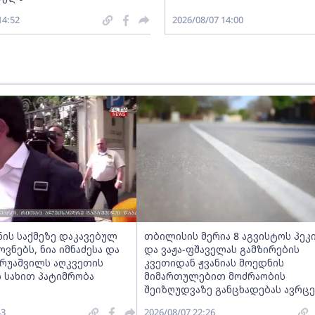
14:52
2026/08/07 14:00
ნის საქმეზე დაკავებულ
თბილისის მერია 8 აგვისტოს პეკ
ნებს, ნია იმნაძესა და
და ვაჟა-ფშაველას გამზირების
ერუაშვილს აღკვეთის
კვეთიდან ჟვანიას მოედნის
 სახით პატიმრობა
მიმართულებით მოძრაობის
შეიზღუდვაზე განცხადებას ავრც
43
2026/08/07 22:26