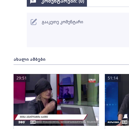
კომენტარები: (
0
)
გააკეთე კომენტარი
ახალი ამბები
29:51
51:14