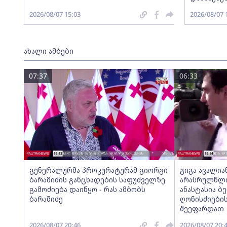
2026/08/07 15:03
2026/08/07 
ახალი ამბები
07:37
06:33
გენერალურმა პროკურატურამ გიორგი
გიგა ავალია
ბარამიძის განცხადების საფუძველზე
არასრულწლოვ
გამოძიება დაიწყო - რას ამბობს
ანასტასია ბ
ბარამიძე
ღონისძიების
შეეფარდათ
2026/08/07 20:46
2026/08/07 20: