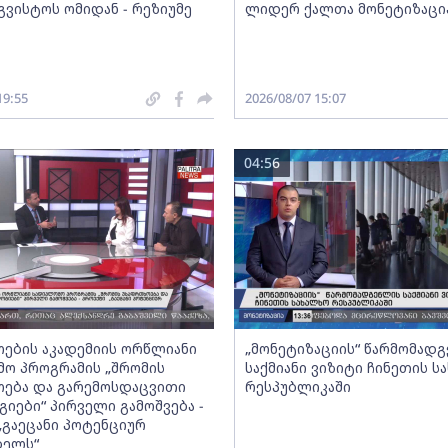
გვისტოს ომიდან - რეზიუმე
ლიდერ ქალთა მონეტიზაცი
19:55
2026/08/07 15:07
04:56
ების აკადემიის ორწლიანი
„მონეტიზაციის“ წარმომად
ო პროგრამის „შრომის
საქმიანი ვიზიტი ჩინეთის ს
ება და გარემოსდაცვითი
რესპუბლიკაში
იები“ პირველი გამოშვება -
„გაეცანი პოტენციურ
ბელს“