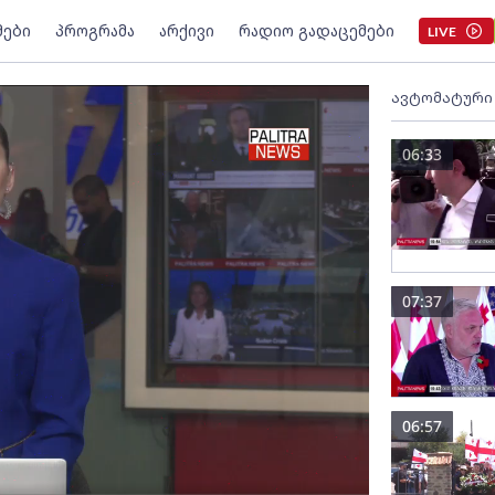
მები
პროგრამა
არქივი
რადიო გადაცემები
LIVE
ავტომატური
06:33
07:37
06:57