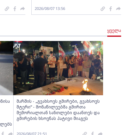
2026/08/07 13:56
ყველა
ინისა
მარშის - „გვახსოვს გმირები, გვახსოვს
მტერი” - მონაწილეებმა გმირთა
მემორიალთან სანთლები დაანთეს და
გმირების ხსოვნას პატივი მიაგეს
ელებს
2026/08/07 21:51